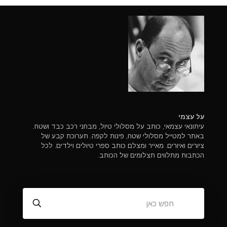
על עצמי
עיתונאי עצמאי, כותב על מסלולי טיול, מבחני רכב כבד ושטח.
באתר למטייל מסלולי שטח, פינות לקפה. תערוכת קבע של
ציורים ואיורים. מאייר ומצלם כותב ספרי טיולים וילדים. לכל
הכתבות מתלווים תצלומים של הכותב.