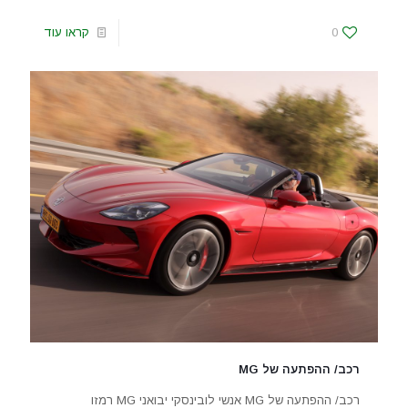
0
קראו עוד
רכב/ ההפתעה של MG
רכב/ ההפתעה של MG אנשי לובינסקי יבואני MG רמזו