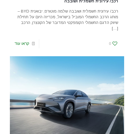
רכב/ עירונית חשמלית ושובבה
רכב/ עירונית חשמלית ושובבה שלמה מוטורס, יבואנית BYD –
מותג הרכב החשמלי המוביל בישראל, מכריזה היום על תחילת
שיווק הדגם החשמלי הקומפקטי המדובר של הקונצרן, הרכב
[…]
0
קראו עוד