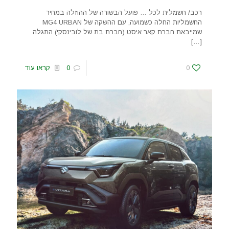
רכב/ חשמלית לכל … פועל הבשורה של ההוזלה במחיר
החשמליות החלה כשמועה, עם ההשקה של MG4 URBAN
שמייבאת חברת קאר איסט (חברת בת של לובינסקי) התגלה
[…]
0
0
קראו עוד