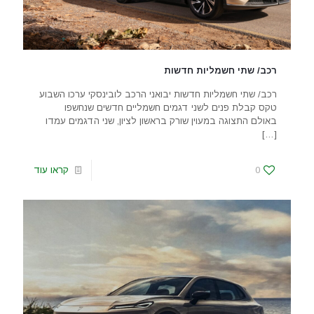
רכב/ שתי חשמליות חדשות
רכב/ שתי חשמליות חדשות יבואני הרכב לובינסקי ערכו השבוע
טקס קבלת פנים לשני דגמים חשמליים חדשים שנחשפו
באולם התצוגה במעוין שורק בראשון לציון, שני הדגמים עמדו
[…]
0
קראו עוד