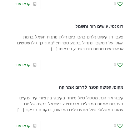
0
קראו עוד
רומנטי/ עושים רוח וחשמל
פעם, דון קישוט נלחם בהם, כיום חלקן נותנות חשמל ברמת
הגולן על המקום: ונתחיל בקטע ספרותי: "בתוך כך גילו שלושים
או ארבעים טחנות רוח בשדה, ובראותו
[…]
0
קראו עוד
מקום/ קפיצה קטנה לדרום אמריקה
קיבוץ אור הנר. מסלול טיול מיוחד בקיבוץ בין ציורי קיר ענקיים
בעקבות אמנות המורלים. ארגנטינה בישראל בקצה של יום
עמוס במסלולי טיול מתערפלים המראות, בנקודת הביקור
[…]
0
קראו עוד