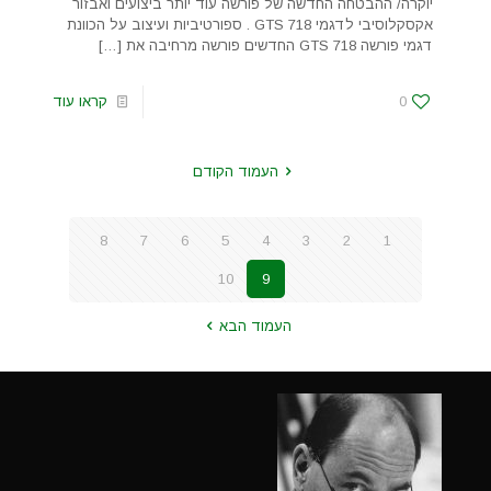
יוקרה/ ההבטחה החדשה של פורשה עוד יותר ביצועים ואבזור
אקסקלוסיבי לדגמי 718 GTS . ספורטיביות ועיצוב על הכוונת
דגמי פורשה 718 GTS החדשים פורשה מרחיבה את
[…]
0
קראו עוד
העמוד הקודם
8
7
6
5
4
3
2
1
10
9
העמוד הבא