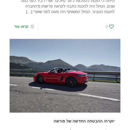
הייתה לי הזכות להתלוות ל'מר טיולים', אורי דביר לפני כמה
שנים. הטיול היה להכנת כתבה לקראת פרישתו מ'החברה
להגנת הטבע'. הטיול המשותף היה מעט לפני שאורי
[…]
0
קראו עוד
יוקרה/ ההבטחה החדשה של פורשה