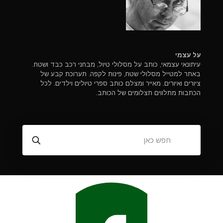
על עצמי
עיתונאי עצמאי, כותב על מסלולי טיול, מבחני רכב כבד ושטח.
באתר למטייל מסלולי שטח, פינות לקפה. תערוכת קבע של
ציורים ואיורים. מאייר ומצלם כותב ספרי טיולים וילדים. לכל
הכתבות מתלווים תצלומים של הכותב.