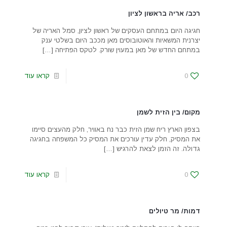
רכב/ אריה בראשון לציון
חגיגה היום במתחם העסקים של ראשון לציון, סמל האריה של
יצרנית המשאיות והאוטובוסים מאן מככב היום בשלטי ענק
במתחם החדש של מאן במעוין שורק. לטקס הפתיחה
[…]
0
קראו עוד
מקום/ בין הזית לשמן
בצפון הארץ ריח שמן הזית כבר נח באוויר, חלק מהעצים סיימו
את המסיק, חלק עדין עורכים את המסיק כל המשפחה בחגיגה
גדולה. זה הזמן לצאת להרגיש
[…]
0
קראו עוד
דמות/ מר טיולים