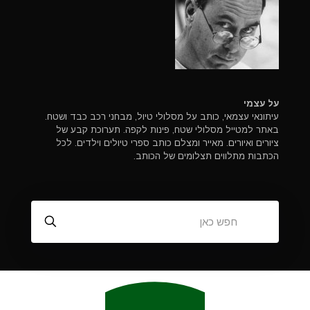
על עצמי
עיתונאי עצמאי, כותב על מסלולי טיול, מבחני רכב כבד ושטח.
באתר למטייל מסלולי שטח, פינות לקפה. תערוכת קבע של
ציורים ואיורים. מאייר ומצלם כותב ספרי טיולים וילדים. לכל
הכתבות מתלווים תצלומים של הכותב.