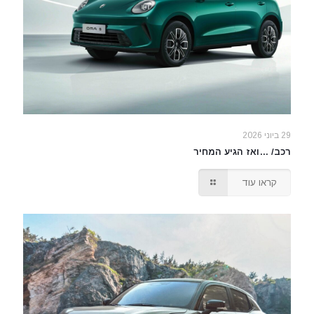
29 ביוני 2026
רכב/ …ואז הגיע המחיר
קראו עוד