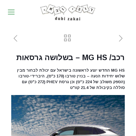
רכב/ MG HS – בשלושה גרסאות
MG HS החדש יוצע לראשונה בישראל עם יכולת לבחור מבין
שלוש יחידות הנעה – בנזין טורבו (170 כ"ס), היברידי-טורבו
(הספק משולב של 224 כ"ס) וכן גרסת PHEV (272 כ"ס) עם
סוללה בקיבולת של 21.4 קוו"ט