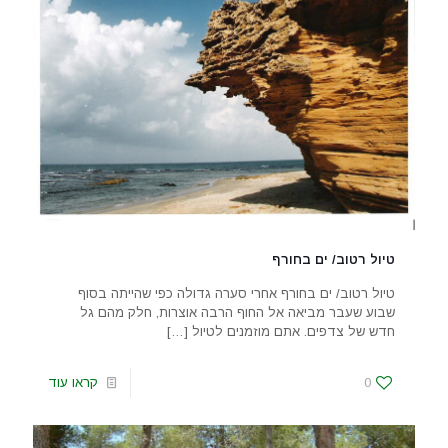
טיול רטוב/ ים בחורף
טיול רטוב/ ים בחורף אחרי סערה גדולה כפי שהייתה בסוף
שבוע שעבר מביאה אל החוף הרבה אוצרות, חלק מהם גל
חדש של צדפים. אתם מוזמנים לטיול
[…]
0
קראו עוד