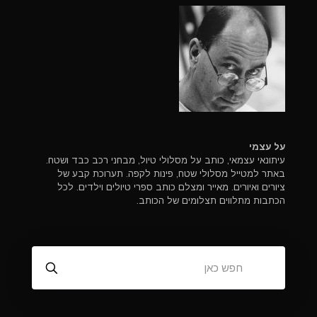
על עצמי
עיתונאי עצמאי, כותב על מסלולי טיול, מבחני רכב כבד ושטח.
באתר למטייל מסלולי שטח, פינות לקפה. תערוכת קבע של
ציורים ואיורים. מאייר ומצלם כותב ספרי טיולים וילדים. לכל
הכתבות מתלווים תצלומים של הכותב.