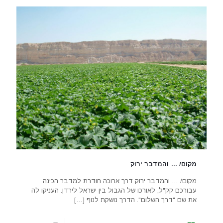
מקום/ … והמדבר ירוק
מקום/ … והמדבר ירוק דרך ארוכה חודרת למדבר הכינה
עבורכם קק"ל, לאורכו של הגבול בין ישראל לירדן. העניקו לה
את שם "דרך השלום". הדרך נושקת לנוף
[…]