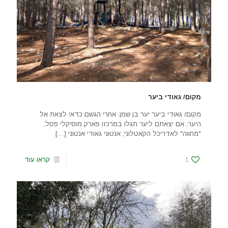
מקום/ גאודי ביער
מקום/ גאודי ביער יער בן שמן. אחרי הגשם כדאי לצאת אל
היער, אם יצאתם ליער תגלו במרכזו פארק מוסיקלי פסל,
"מחווה" לאדריכל הקאטלוני, אנטוני גאודי אנטוני
[…]
1
קראו עוד