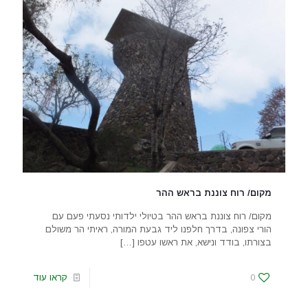
מקום/ רוח צוננת בראש ההר
מקום/ רוח צוננת בראש ההר בטיולי ילדותי נסעתי פעם עם
הורי צפונה, בדרך חלפנו ליד גבעת המורה, ראיתי הר משולם
בצורתו, בודד ונישא, את ראשו עטפו
[…]
0
קראו עוד