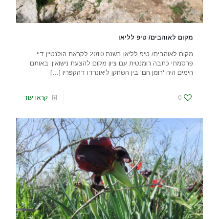
מקום לאוהבים/ טיפ לליאו
מקום לאוהבים/ טיפ לליאו בשנת 2010 לקראת הולנטיין דיי
פרסמתי כתבה רומנטית עם ציון מקום להצעת נישואין. באותם
הימים היה 'רומן חם' בין השחקן ליאונרדו דהקפריו
[…]
0
קראו עוד