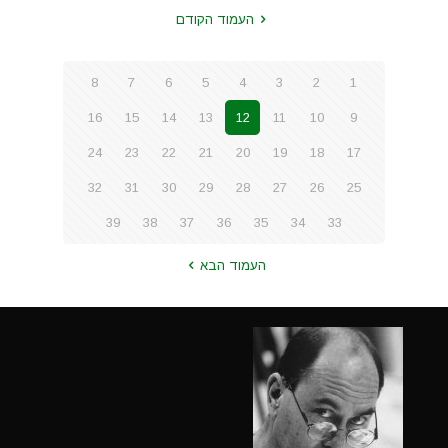
העמוד הקודם
8
7
6
5
4
3
2
1
16
15
14
13
12
11
10
9
24
23
22
21
20
19
18
17
32
31
30
29
28
27
26
25
39
38
37
36
35
34
33
העמוד הבא