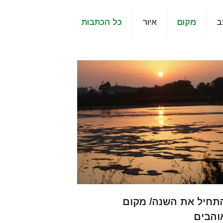
ב
מקום
איור
כל הכתבות
תחיל את השנה/ מקום
והבים