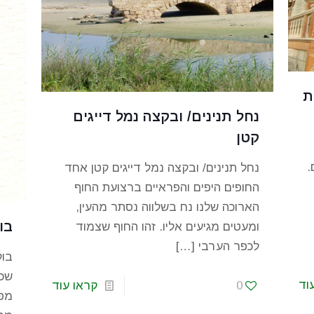
ת
נחל תנינים/ ובקצה נמל דייגים
קטן
.
נחל תנינים/ ובקצה נמל דייגים קטן אחד
החופים היפים והפראיים ברצועת החוף
הארוכה שלנו נח בשלווה נסתר מהעין,
בו
ומעטים מגיעים אליו. זהו החוף שצמוד
לכפר הערבי
[…]
בוק
שכל
וד
0
קראו עוד
מפס