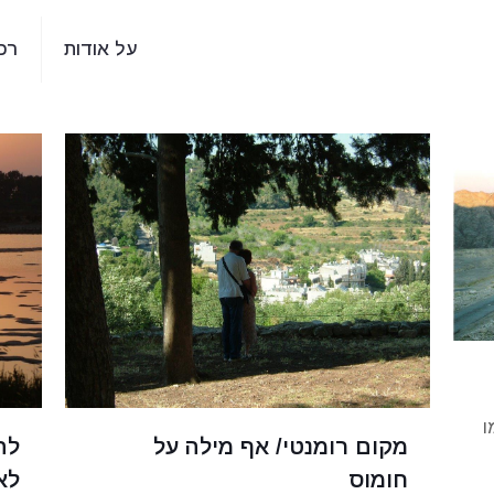
על אודות
רכ
ו
מקום רומנטי/ אף מילה על
לה
חומוס
לא