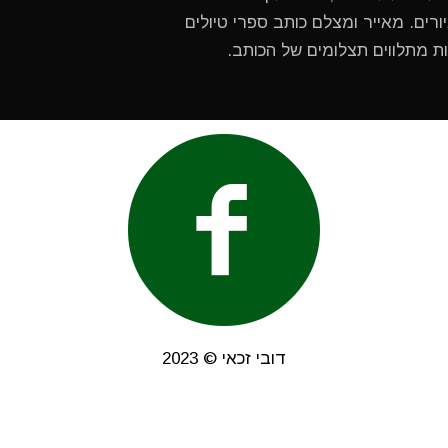
ורים. מאייר ומצלם כותב ספרי טיולים
ות מתלווים תצלומים של הכותב.
דובי זכאי © 2023