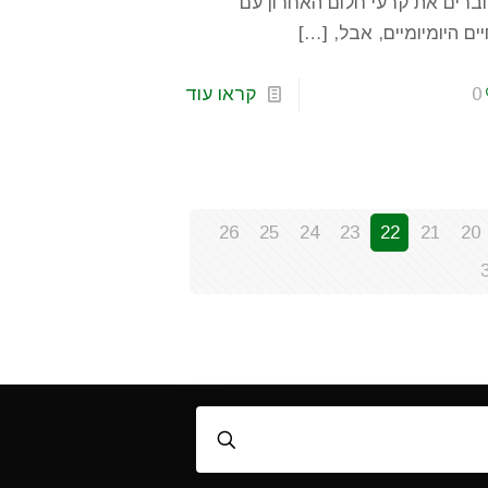
רים את קרעי חלום האחרון עם
ים היומיומיים, אבל,
[…]
0
קראו עוד
26
25
24
23
22
21
20