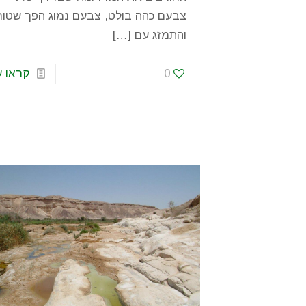
צבעם כהה בולט, צבעם נמוג הפך שטוח
והתמזג עם
[…]
0
קראו ע