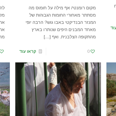
מקום רומנטי/ אף מילה על חומוס מה
להת
מסתתר מאחורי החומות הגבוהות של
מקו
המנזר הבנדיקטי באבו גוש? הרבה יופי
את 
וד
מאחד המבנים היפים שנותרו בארץ
אהב
מהתקופה הצלבנית. ואף
[…]
מה
0
קראו עוד