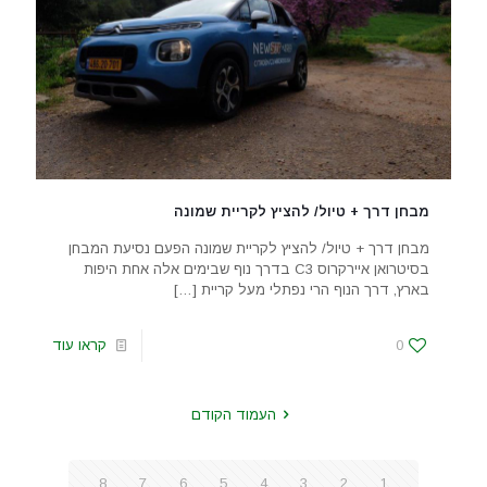
מבחן דרך + טיול/ להציץ לקריית שמונה
מבחן דרך + טיול/ להציץ לקריית שמונה הפעם נסיעת המבחן
בסיטרואן איירקרוס C3 בדרך נוף שבימים אלה אחת היפות
בארץ, דרך הנוף הרי נפתלי מעל קריית
[…]
0
קראו עוד
העמוד הקודם
8
7
6
5
4
3
2
1