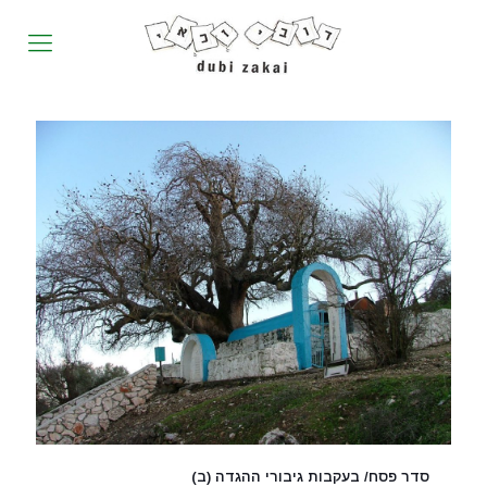
סדר פסח/ בעקבות גיבורי ההגדה (ב)