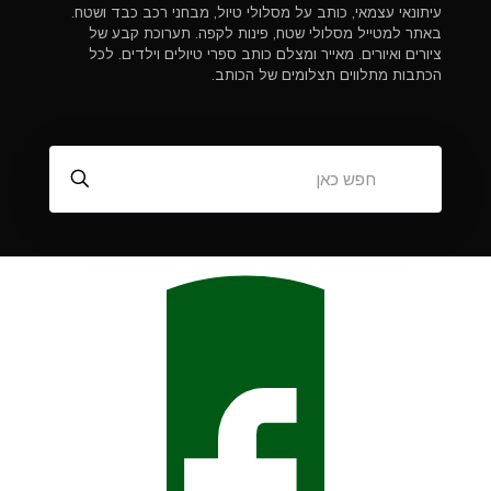
עיתונאי עצמאי, כותב על מסלולי טיול, מבחני רכב כבד ושטח.
באתר למטייל מסלולי שטח, פינות לקפה. תערוכת קבע של
ציורים ואיורים. מאייר ומצלם כותב ספרי טיולים וילדים. לכל
הכתבות מתלווים תצלומים של הכותב.