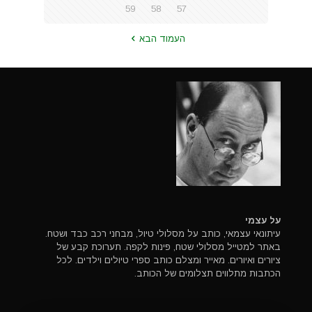
59
58
57
העמוד הבא
על עצמי
עיתונאי עצמאי, כותב על מסלולי טיול, מבחני רכב כבד ושטח.
באתר למטייל מסלולי שטח, פינות לקפה. תערוכת קבע של
ציורים ואיורים. מאייר ומצלם כותב ספרי טיולים וילדים. לכל
הכתבות מתלווים תצלומים של הכותב.