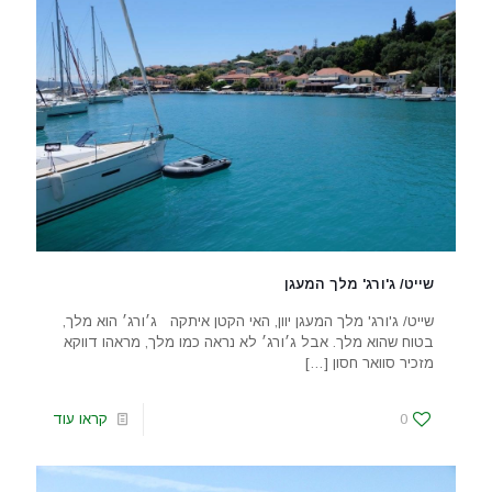
שייט/ ג'ורג' מלך המעגן
שייט/ ג'ורג' מלך המעגן יוון, האי הקטן איתקה ג׳ורג׳ הוא מלך,
בטוח שהוא מלך. אבל ג׳ורג׳ לא נראה כמו מלך, מראהו דווקא
מזכיר סוואר חסון
[…]
0
קראו עוד