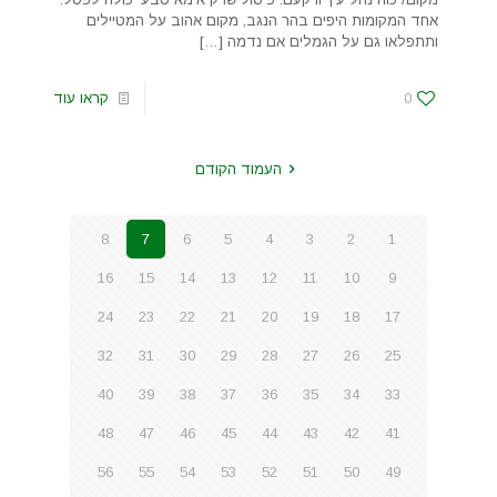
אחד המקומות היפים בהר הנגב, מקום אהוב על המטיילים
ותתפלאו גם על הגמלים אם נדמה
[…]
0
קראו עוד
העמוד הקודם
8
7
6
5
4
3
2
1
16
15
14
13
12
11
10
9
24
23
22
21
20
19
18
17
32
31
30
29
28
27
26
25
40
39
38
37
36
35
34
33
48
47
46
45
44
43
42
41
56
55
54
53
52
51
50
49