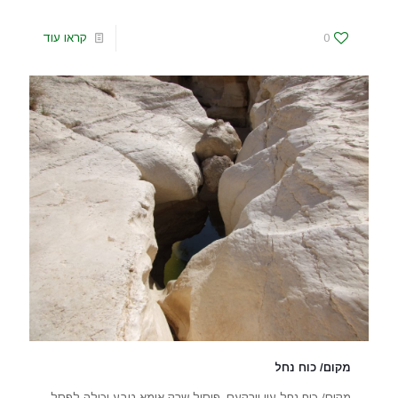
0
קראו עוד
מקום/ כוח נחל
מקום/ כוח נחל עין יורקעם. פיסול שרק אימא טבע יכולה לפסל.