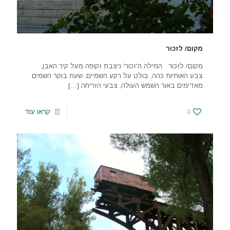
מקום/ לזכור
מקום/ לזכור המילה ה'זכור' ניצבת זקופה מעל קיר האבן,
צבע האותיות כהה, בולט על רקע השמיים. שעת בוקר השמים
מאדימים באור השמש העולה, צבעי הזריחה
[…]
0
קראו עוד