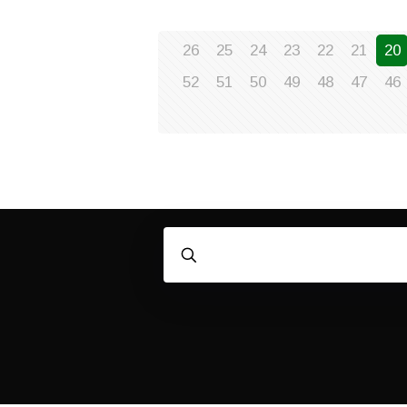
26
25
24
23
22
21
20
52
51
50
49
48
47
46