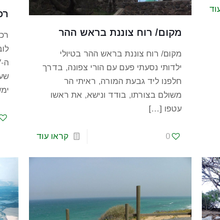
וד
רכ
מקום/ רוח צוננת בראש ההר
רכב
לוב
מקום/ רוח צוננת בראש ההר בטיולי
ילדותי נסעתי פעם עם הורי צפונה, בדרך
חלפנו ליד גבעת המורה, ראיתי הר
ימש
משולם בצורתו, בודד ונישא, את ראשו
עטפו
[…]
0
קראו עוד