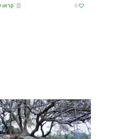
0
קראו ע