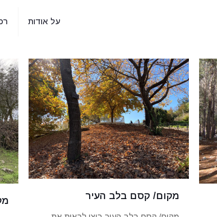
על אודות
רכ
מקום/ קסם בלב העיר
מק
מקום/ קסם בלב העיר רוצו לראות את