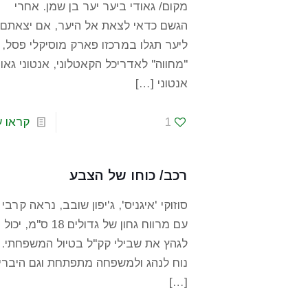
מקום/ גאודי ביער יער בן שמן. אחרי
הגשם כדאי לצאת אל היער, אם יצאתם
ליער תגלו במרכזו פארק מוסיקלי פסל,
"מחווה" לאדריכל הקאטלוני, אנטוני גאוד
אנטוני
[…]
1
קראו ע
רכב/ כוחו של הצבע
סוזוקי 'איגניס', ג'יפון שובב, נראה קרבי
עם מרווח גחון של גדולים 18 ס"מ, יכול
לגהץ את שבילי קק"ל בטיול המשפחתי.
נוח לנהג ולמשפחה מתפתחת וגם היבריד
[…]