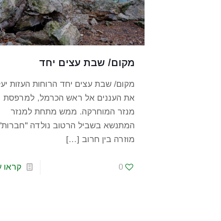
מקום/ שבת עצים יחד
מקום/ שבת עצים יחד הרוחות העזות יעל
את העננים אל ראש הכרמל, למרפסת
מנזר המוחרקה. ממש מתחת למנזר
המתנשא בשביל הרטוב נולדה "חברות"
מוזרה בין חרוב
[…]
0
קראו ע