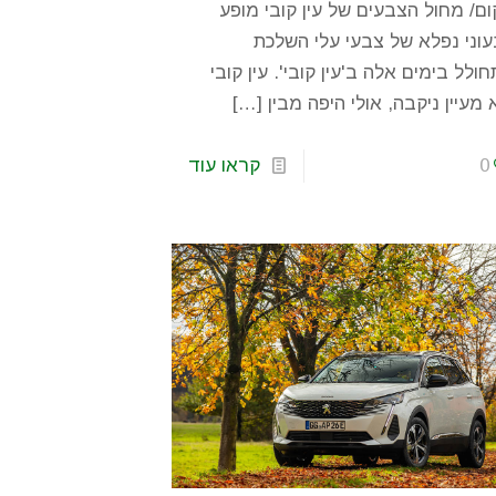
ם/ מחול הצבעים של עין קובי מופע
וני נפלא של צבעי עלי השלכת
ולל בימים אלה ב'עין קובי'. עין קובי
 מעיין ניקבה, אולי היפה מבין
[…]
0
קראו עוד