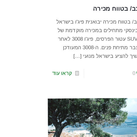
ב/ בטווח מכירה
/ בטווח מכירה יבואנית פיג'ו בישראל
ינסקי מתחילים במכירה מוקדמת של
ה-SUV עטור הפרסים, פיג'ו 3008 לאחר
שעבר מתיחת פנים. ה-3008 המעודכן
יך להציע בישראל מנועי
[…]
0
קראו עוד