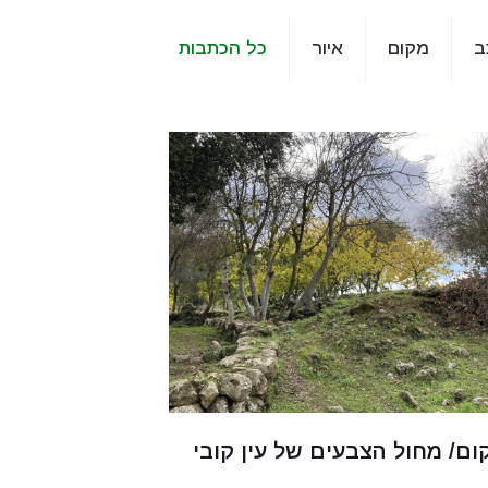
ב
מקום
איור
כל הכתבות
ום/ מחול הצבעים של עין קובי