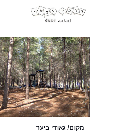
מקום/ גאודי ביער