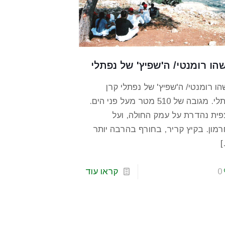
הו רומנטי/ ה'שפיץ' של נפתלי
ו רומנטי/ ה'שפיץ' של נפתלי קרן
נפתלי. מגובה של 510 מטר מעל פני הים.
ית נהדרת על עמק החולה, ועל
מון. בקיץ קריר, בחורף בהרבה יותר
[
0
קראו עוד