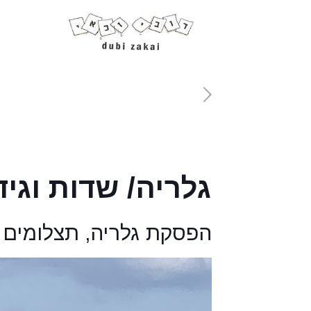
גלריה/ שדות וגיד
הפסקת גלריה, תצלומים ש