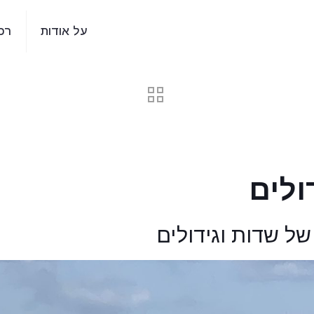
על אודות
רכ
ולים
ל שדות וגידולים