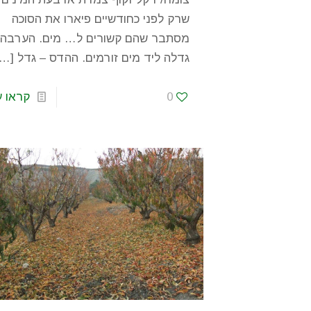
שרק לפני כחודשיים פיארו את הסוכה
מסתבר שהם קשורים ל… מים. הערבה 
גדלה ליד מים זורמים. ההדס – גדל
[…]
0
קראו ע