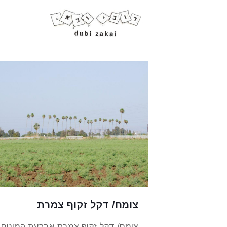
צומח/ דקל זקוף צמרת
צומח/ דקל זקוף צמרת ארבעת המינים