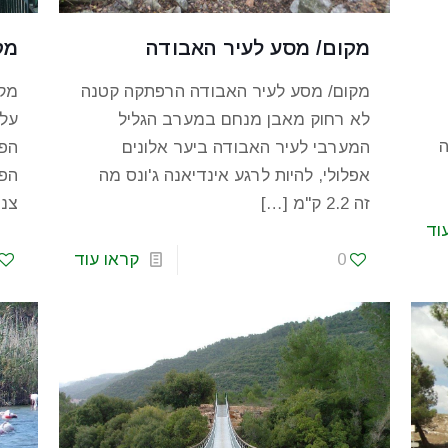
מקום/ מסע לעיר האבודה
מק
מקום/ מסע לעיר האבודה הרפתקה קטנה
מקו
לא רחוק מאבן מנחם במערב הגליל
על 
ה
המערבי לעיר האבודה ביער אלונים
הפח
אפלולי, להיות לרגע אינדיאנה ג'ונס מה
הפח
זה 2.2 ק"מ
[…]
צנר
וד
0
קראו עוד