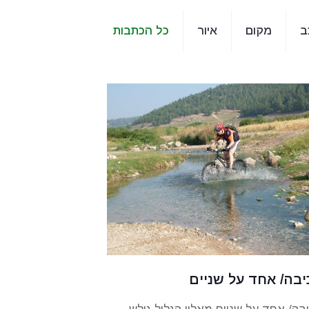
ב
מקום
איור
כל הכתבות
יבה/ אחד על שניים