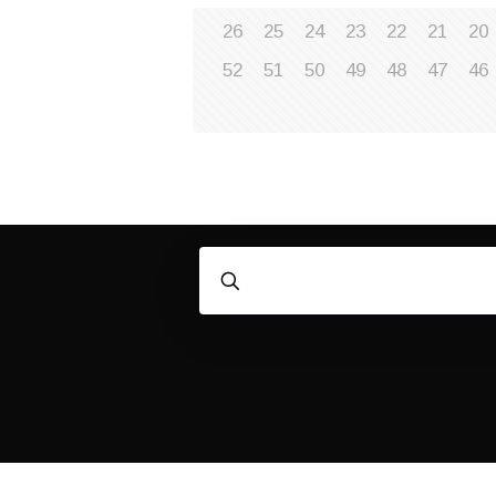
26
25
24
23
22
21
20
52
51
50
49
48
47
46