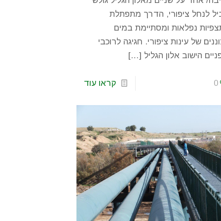
בה/ אחד על שניים מאלון הגליל גולש
ל לנחל ציפורי, הדרך מתפתלת
פיות נפלאות ומסתיימת במים
ננים של עינות ציפורי. חגיגה לרוכבי
ניים הישוב אלון הגליל
[…]
0
קראו עוד