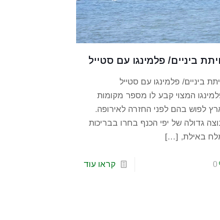
יתת ביניים/ פלמינגו עם סטייל
תת ביניים/ פלמינגו עם סטייל
מינגו המצוי קבע לו מספר מקומות
ץ לפוש בהם לפני החזרה לאירופה.
צה גדולה של יפי הכנף בחרו בבריכות
לח באילת,
[…]
0
קראו עוד