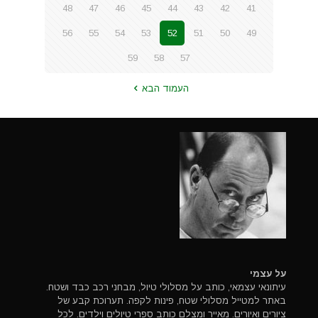
48
47
46
45
44
43
42
41
56
55
54
53
52
51
50
49
59
58
57
העמוד הבא
על עצמי
עיתונאי עצמאי, כותב על מסלולי טיול, מבחני רכב כבד ושטח.
באתר למטייל מסלולי שטח, פינות לקפה. תערוכת קבע של
ציורים ואיורים. מאייר ומצלם כותב ספרי טיולים וילדים. לכל