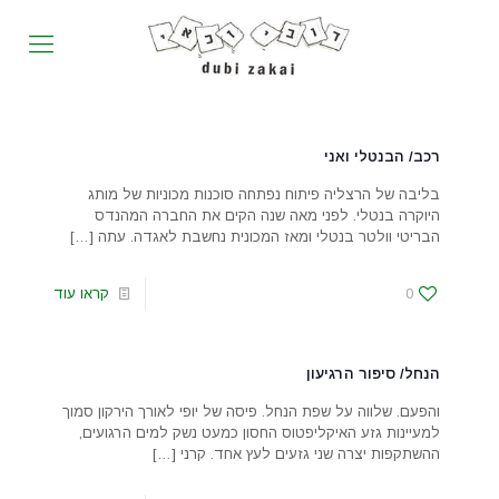
רכב/ הבנטלי ואני
בליבה של הרצליה פיתוח נפתחה סוכנות מכוניות של מותג
היוקרה בנטלי. לפני מאה שנה הקים את החברה המהנדס
הבריטי וולטר בנטלי ומאז המכונית נחשבת לאגדה. עתה
[…]
0
קראו עוד
הנחל/ סיפור הרגיעון
והפעם. שלווה על שפת הנחל. פיסה של יופי לאורך הירקון סמוך
למעיינות גזע האיקליפטוס החסון כמעט נשק למים הרגועים,
ההשתקפות יצרה שני גזעים לעץ אחד. קרני
[…]