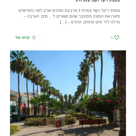
צומח/ דקל זקוף צמרת 3
צומח/ דקל זקוף צמרת 3 ארבעת המינים שרק לפני כחודשיים
פיארו את הסוכה מסתבר שהם קשורים ל… מים. הערבה –
גדלה ליד מים זורמים. ההדס –
[…]
0
קראו עוד