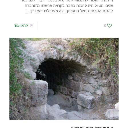
הייתה לי הזכות להתלוות ל'מר טיולים', אורי דביר לפני כמה
שנים. הטיול היה להכנת כתבה לקראת פרישתו מ'החברה
להגנת הטבע'. הטיול המשותף היה מעט לפני שאורי
[…]
0
קראו עוד