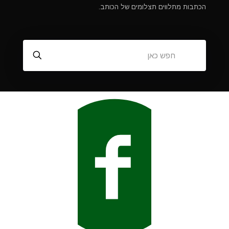
הכתבות מתלווים תצלומים של הכותב.