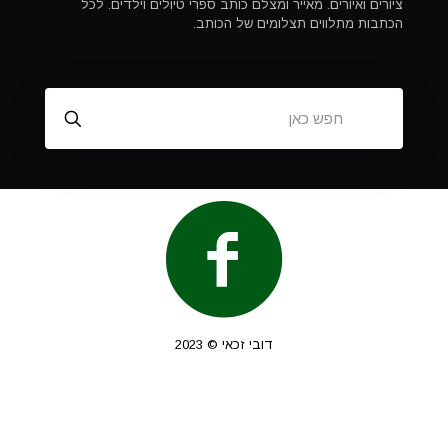
ציורים ואיורים. מאייר ומצלם כותב ספרי טיולים וילדים. לכל
הכתבות מתלווים תצלומים של הכותב.
דובי זכאי © 2023