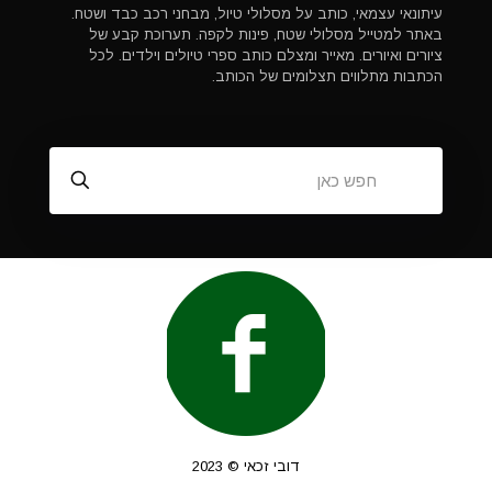
עיתונאי עצמאי, כותב על מסלולי טיול, מבחני רכב כבד ושטח.
באתר למטייל מסלולי שטח, פינות לקפה. תערוכת קבע של
ציורים ואיורים. מאייר ומצלם כותב ספרי טיולים וילדים. לכל
הכתבות מתלווים תצלומים של הכותב.
דובי זכאי © 2023