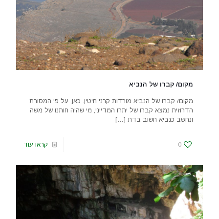
מקום/ קברו של הנביא
מקום/ קברו של הנביא מורדות קרני חיטין. כאן, על פי המסורת
הדרוזית נמצא קברו של יתרו המדייני, מי שהיה חותנו של משה
ונחשב כנביא חשוב בדת
[…]
0
קראו עוד