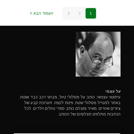
1
2
3
העמוד הבא
על עצמי
עיתונאי עצמאי, כותב על מסלולי טיול, מבחני רכב כבד ושטח.
באתר למטייל מסלולי שטח, פינות לקפה. תערוכת קבע של
ציורים ואיורים. מאייר ומצלם כותב ספרי טיולים וילדים. לכל
הכתבות מתלווים תצלומים של הכותב.