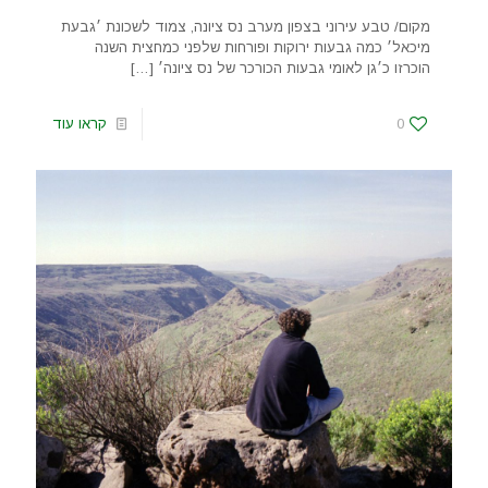
מקום/ טבע עירוני בצפון מערב נס ציונה, צמוד לשכונת ׳גבעת
מיכאל׳ כמה גבעות ירוקות ופורחות שלפני כמחצית השנה
הוכרזו כ׳גן לאומי גבעות הכורכר של נס ציונה׳
[…]
0
קראו עוד