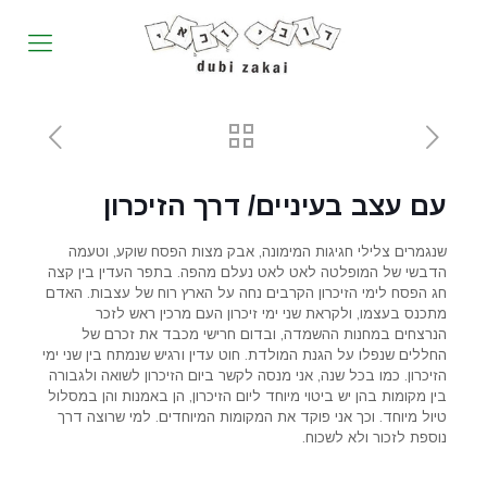
עם עצב בעיניים/ דרך הזיכרון
שנגמרים צלילי חגיגות המימונה, אבק מצות הפסח שוקע, וטעמה
הדבשי של המופלטה לאט לאט נעלם מהפה. בתפר העדין בין קצה
חג הפסח לימי הזיכרון הקרבים נחה על הארץ רוח של עצבות. האדם
מתכנס בעצמו, ולקראת שני ימי זיכרון העם מרכין ראש לזכר
הנרצחים במחנות ההשמדה, ובדום חרישי מכבד את זכרם של
החללים שנפלו על הגנת המולדת. חוט עדין ורגיש שנמתח בין שני ימי
הזיכרון. כמו בכל שנה, אני מנסה לקשר ביום הזיכרון לשואה ולגבורה
בין מקומות בהן יש ביטוי מיוחד ליום הזיכרון, הן באמנות והן במסלול
טיול מיוחד. וכך אני פוקד את המקומות המיוחדים. למי שרוצה דרך
נוספת לזכור ולא לשכוח.