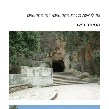
גווילי אש/ מערת הקדושים/ יער הקדושים
הנצחה ביער