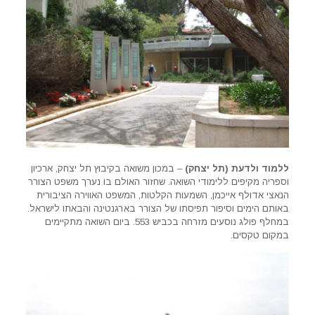
ללמוד ולדעת (תל יצחק)
– במכון משואה בקיבוץ תל יצחק, ארכיון
וספריה מקיפים ללימודי השואה. שחזור האולם בו נערך משפט הצורר
הנאצי אדולף אייכמן, השמעות הקלטות, המשפט האווירה הציבורית
באותם הימים וסיפור תפיסתו של הצורר בארגנטינה והבאתו לישראל.
במחלף פולג נוסעים מזרחה בכביש 553. ביום השואה מתקיימים
במקום טקסים.