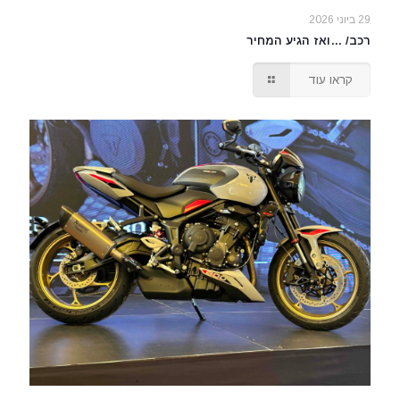
29 ביוני 2026
רכב/ …ואז הגיע המחיר
קראו עוד