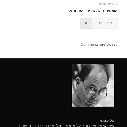
22 ביוני 2026
אופנוע חדש/ שרירי, יפה וחזק
קראו עוד
Comments are closed.
על עצמי
עיתונאי עצמאי, כותב על מסלולי טיול, מבחני רכב כבד ושטח.