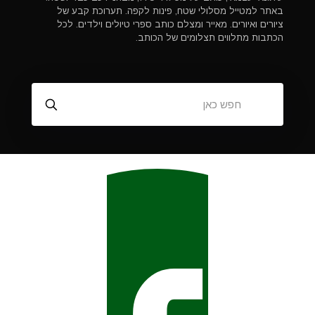
באתר למטייל מסלולי שטח, פינות לקפה. תערוכת קבע של
ציורים ואיורים. מאייר ומצלם כותב ספרי טיולים וילדים. לכל
הכתבות מתלווים תצלומים של הכותב.