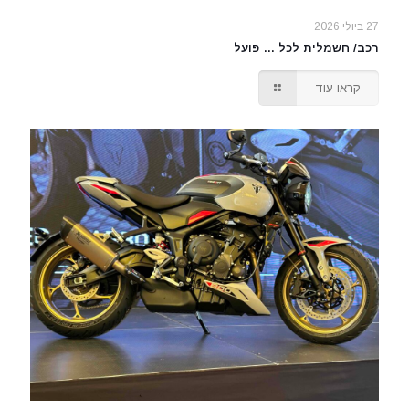
27 ביולי 2026
רכב/ חשמלית לכל … פועל
קראו עוד