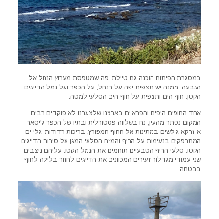
במסגרת הפיתוח הוכנה גם טיילת יפה שמטפסת מערוץ הנחל אל
הגבעה, ממנה יש תצפית יפה על הנחל, על הכפר ועל נמל הדייגים
הקטן. חוף הים ותצפית על חוף הים הסלעי למטה.
אחד החופים היפים והפראיים בארצנו שלצערנו לא פוקדים רבים.
המקום נסתר מהעין, נח בשלווה פסטורלית ובתיו של הכפר ג'יסאר
א-זרקא גולשים במתינות אל החוף המפורץ, בריכות רדודות, גלי ים
המתרפקים בנעימות על הריף והמזח הסלעי המגן על סירות הדייגים
הקטן. סלעי הריף הטבעיים תוחמים את הנמל הקטן, עליהם ניצבים
שני עמודי מגדלור זעירים המכוונים את הדייגים לחזור בלילה לחוף
בבטחה.