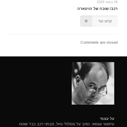
28 במאי 2026
רכב/ שובה של הויטארה
קראו עוד
Comments are closed.
על עצמי
עיתונאי עצמאי, כותב על מסלולי טיול, מבחני רכב כבד ושטח.