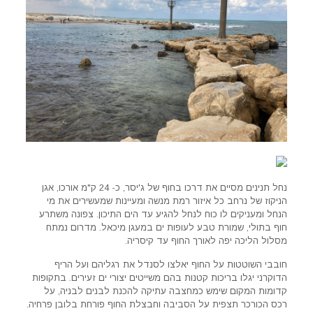
נחל תנינים מסיים את דרכו בחוף של ג'יסר, כ- 24 ק"מ אורכו, אגן
הניקוז של נרחב כל איזור רמת מנשה ומעיינות שמעשירים את מי
הנחל ומעניקים לו כוח לנחל להגיע עד הים התיכון. צפונה משתרע
חוף בתולי, שמורת טבע לעופות ים במעגן מיכאל. מדרום נמתח
מסלול הליכה יפה לאורך החוף עד קיסריה.
חובבי השוטטות על החוף יאלצו לסנדל את רגליהם ועל הריף
הדוקרני יגלו בריכות קטנות בהם משייטים יצורי ים זעירים. בתקופות
קדומות המקום שימש כמחצבה עתיקה להכנת לבנים לבניה, על
רכס הכורכר תצפית על הסביבה וחבצלת החוף פורחת בלובן פרחיה.