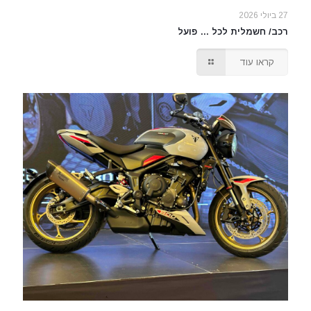
27 ביולי 2026
רכב/ חשמלית לכל … פועל
קראו עוד