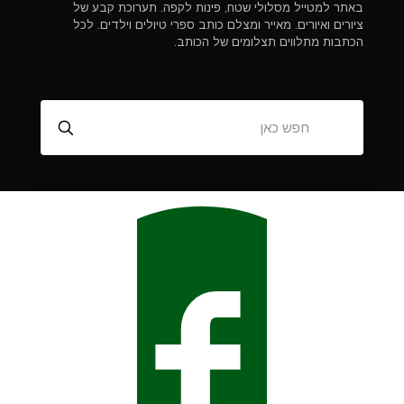
באתר למטייל מסלולי שטח, פינות לקפה. תערוכת קבע של
ציורים ואיורים. מאייר ומצלם כותב ספרי טיולים וילדים. לכל
הכתבות מתלווים תצלומים של הכותב.