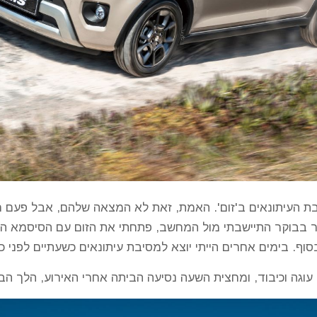
 העיתונאים ב'זום'. האמת, זאת לא המצאה שלהם, אבל פעם רא
וף. בימים אחרים הייתי יוצא למסיבת עיתונאים כשעתיים לפני 
עוגה וכיבוד, ומחצית השעה נסיעה הביתה אחרי האירוע, הלך הבו