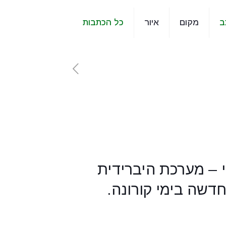
ב
מקום
איור
כל הכתבות
 – מערכת היברידית
דשה בימי קורונה.