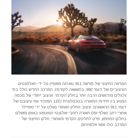
המראה החיצוני של פורשה 911 טארגה מאופיין על ידי האלמנטים
העיצוביים של דגמי 992. בהשוואה לקודמיו, המרכב החדש כולל בתי
גלגלים מודגשים הרבה יותר בחלק הקדמי, ועיצוב ייחודי של מכסה
המנוע בין יחידות התאורה בטכנולוגיית LED, המזכיר את עיצובם של
דגמי 911 הראשונים. עיצוב החלק האחורי נשלט על ידי ספויילר
אחורי רחב נשלף ופס תאורה רוחבי ואלגנטי המוטמע באופן מושלם
בחלקו התחתון. פרט לחלקים הקדמי והאחורי, חלקו החיצוני של
המרכב כולו עשוי אלומיניום.