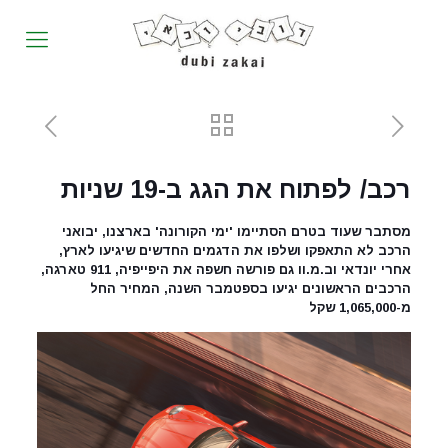
רכב/ לפתוח את הגג ב-19 שניות
מסתבר שעוד בטרם הסתיימו 'ימי הקורונה' בארצנו, יבואני
הרכב לא התאפקו ושלפו את הדגמים החדשים שיגיעו לארץ,
אחרי יונדאי וב.מ.וו גם פורשה חשפה את היפייפיה, 911 טארגה,
הרכבים הראשונים יגיעו בספטמבר השנה, המחיר החל
מ-1,065,000 שקל