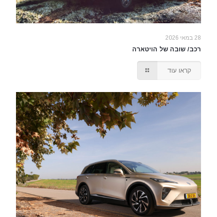
28 במאי 2026
רכב/ שובה של הויטארה
קראו עוד