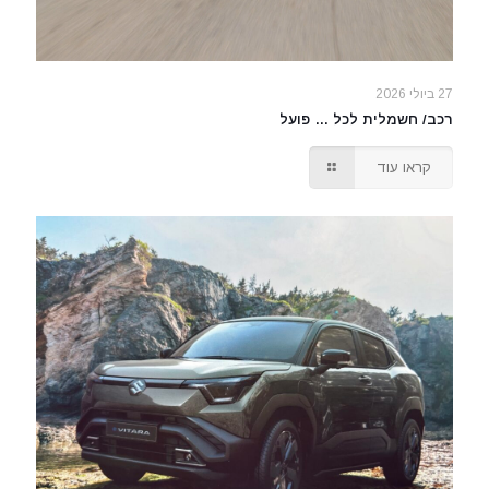
27 ביולי 2026
רכב/ חשמלית לכל … פועל
קראו עוד