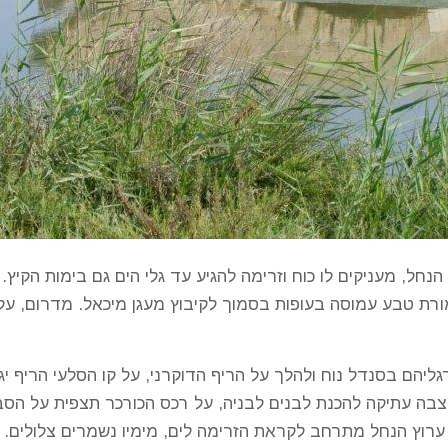
נחל, מעניקים לו כוח וזרימה להגיע עד גלי הים גם בימות הקיץ
ורת טבע עמוסה בעופות בסמוך לקיבוץ מעגן מיכאל. מדרום, על
יהם בסנדל נוח ולהלך על הריף הדוקרני, על קו הסלעי הריף יגל
בה עתיקה להכנת לבנים לבניה, על רכס הכורכר תצפית על הסביב
רוץ הנחל מתרחב לקראת הזרימה לים, מימיו נשמרים צלולים. 