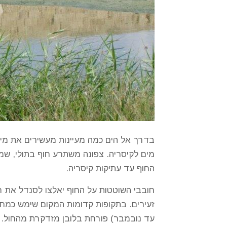
בדרך אל הים כמה מעיינות מעשירים את מי ה
מים לקיסריה. צפונה משתרע חוף בתולי, שמ
החוף עד עתיקות קיסריה.
חובבי השוטטות על החוף יאלצו לסנדל את רגל
זעירים. בתקופות קדומות המקום שימש כמחצ
עד נובמבר) פורחת בלובן מזדקרת מהחול. ע