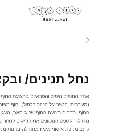
נחל תנינים/ ובקצ
אחד החופים היפים והפראיים ברצועת החוף ה
(מערבית: הגשר על הנהר הכחול). חוף מפור
החוף. בדרום רצועת החוף של ג'יסאר, מעגן 
ק"מ, מניפת איסוף מימיו מתחילה ברמת מנש