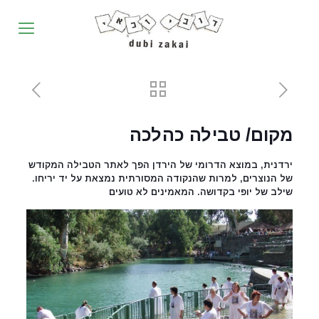
מקום/ טבילה כהלכה
ירדנית, במוצא הדרומי של הירדן הפך לאתר הטבילה המקודש
של הנוצרים, למרות שהנקודה המסורתית נמצאת על יד יריחו.
שילב של יופי בקדושה. המאמינים לא טועים