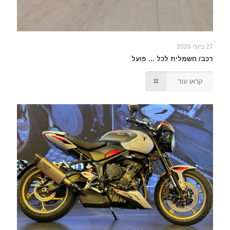
27 ביולי 2026
רכב/ חשמלית לכל … פועל
קראו עוד