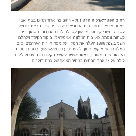
רחוב הפטריארכיה הלטינית
– רחוב צר וארוך תחום בבתי אבן,
באחד מכפליו נסתר בית הפטריארכיה היוונית שם נחבאת כנסייה
עשירה בציורי קיר וגם מוזיאון קטן לתולדות הנצרות. בסמוך בית
קשתות ונסתר, כאן בית המלון 'ניואמפיראל', ביקור הקיסר וילהלם
השני בשנת 1898 העלה את המלון על מפת תיירות האח"מים, כיום
המלון חודש, מיקומו סמוך לשער יפו ( 02-6272000). בסביבו נולדו
מקומות שינה מגוונים, באזור אפשר להשיג בקלות רבה ערסל ללינת
לילה על גג אחד הבתים במחיר מציאה של כמה דולרים.