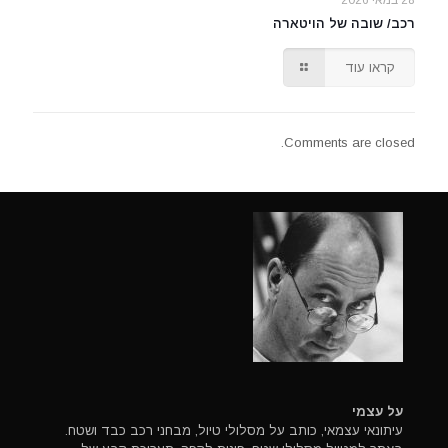
28 במאי 2026
רכב/ שובה של הויטארה
קראו עוד
Comments are closed.
על עצמי
עיתונאי עצמאי, כותב על מסלולי טיול, מבחני רכב כבד ושטח.