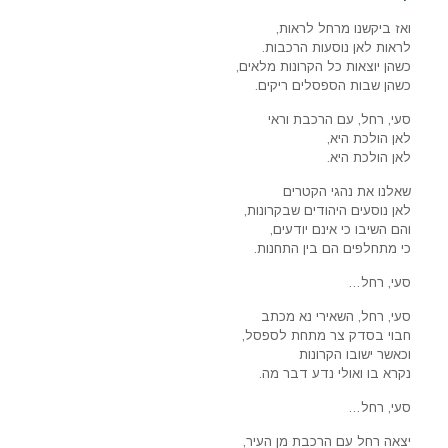
ואז ביקשנו מרחל לראות,
לראות לאן נוסעות הרכבות.
כשהן יוצאות כל הקרונות מלאים,
כשהן שבות הספסלים ריקים.
סעי, רחל, עם הרכבת וראי
לאן הולכת היא,
לאן הולכת היא.
שאלנו את נהגי הקטרים
לאן נוסעים היהודים שבקרונות,
והם השיבו כי אינם יודעים,
כי מתחלפים הם בין התחנות.
סעי, רחל…
סעי, רחל, השאירי נא מכתב
חבוי בסדק צר מתחת לספסל,
וכאשר ישובו הקרונות
נקרא בו ואולי נדע דבר מה.
סעי, רחל…
יצאה רחל עם הרכבת מן העיר,