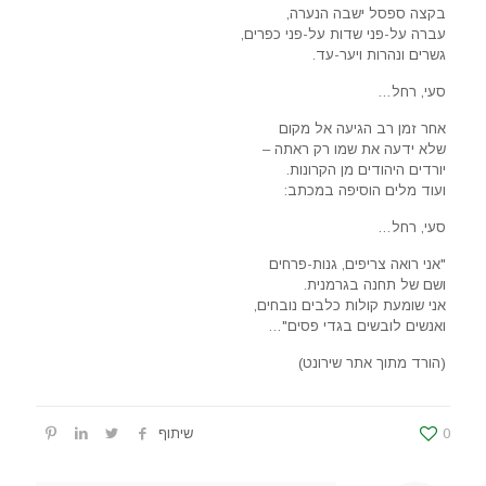
בקצה ספסל ישבה הנערה,
עברה על-פני שדות על-פני כפרים,
גשרים ונהרות ויער-עד.
סעי, רחל…
אחר זמן רב הגיעה אל מקום
שלא ידעה את שמו רק ראתה –
יורדים היהודים מן הקרונות.
ועוד מלים הוסיפה במכתב:
סעי, רחל…
"אני רואה צריפים, גנות-פרחים
ושם של תחנה בגרמנית.
אני שומעת קולות כלבים נובחים,
ואנשים לובשים בגדי פסים"…
(הורד מתוך אתר שירונט)
0
שיתוף