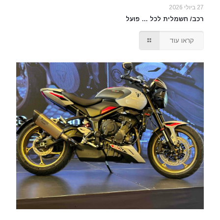
27 ביולי 2026
רכב/ חשמלית לכל … פועל
קראו עוד