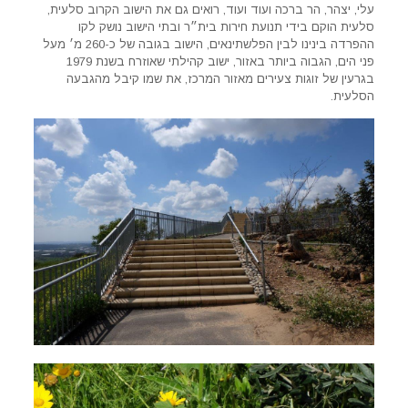
עלי, יצהר, הר ברכה ועוד ועוד, רואים גם את הישוב הקרוב סלעית,
סלעית הוקם בידי תנועת חירות בית״ר ובתי הישוב נושק לקו
ההפרדה בינינו לבין הפלשתינאים, הישוב בגובה של כ-260 מ׳ מעל
פני הים, הגבוה ביותר באזור, ישוב קהילתי שאוזרח בשנת 1979
בגרעין של זוגות צעירים מאזור המרכז, את שמו קיבל מהגבעה
הסלעית.