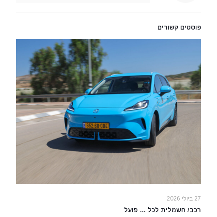
פוסטים קשורים
27 ביולי 2026
רכב/ חשמלית לכל … פועל