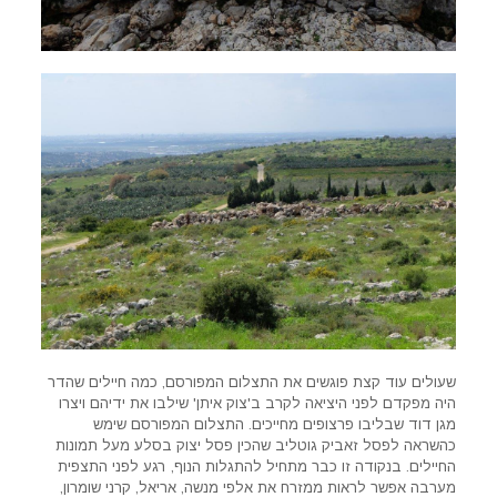
שעולים עוד קצת פוגשים את התצלום המפורסם, כמה חיילים שהדר
היה מפקדם לפני היציאה לקרב ב'צוק איתן' שילבו את ידיהם ויצרו
מגן דוד שבליבו פרצופים מחייכים. התצלום המפורסם שימש
כהשראה לפסל זאביק גוטליב שהכין פסל יצוק בסלע מעל תמונות
החיילים. בנקודה זו כבר מתחיל להתגלות הנוף, רגע לפני התצפית
מערבה אפשר לראות ממזרח את אלפי מנשה, אריאל, קרני שומרון,