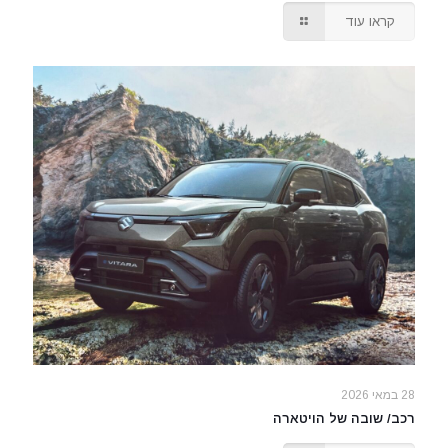
קראו עוד
28 במאי 2026
רכב/ שובה של הויטארה