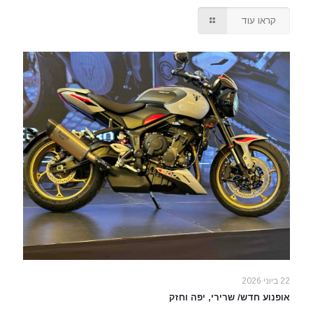
קראו עוד
22 ביוני 2026
אופנוע חדש/ שרירי, יפה וחזק