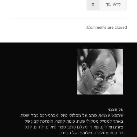
קראו עוד
Comments are closed.
על עצמי
עיתונאי עצמאי, כותב על מסלולי טיול, מבחני רכב כבד ושטח.
באתר למטייל מסלולי שטח, פינות לקפה. תערוכת קבע של
ציורים ואיורים. מאייר ומצלם כותב ספרי טיולים וילדים. לכל
הכתבות מתלווים תצלומים של הכותב.