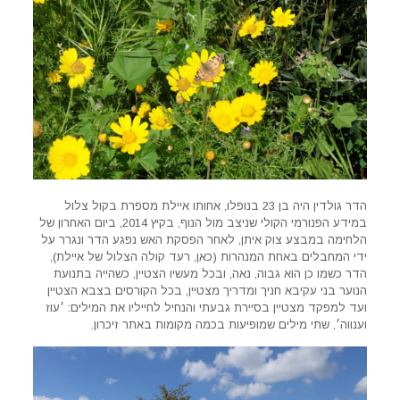
הדר גולדין היה בן 23 בנופלו, אחותו איילת מספרת בקול צלול
במידע הפנורמי הקולי שניצב מול הנוף, בקיץ 2014, ביום האחרון של
הלחימה במבצע צוק איתן, לאחר הפסקת האש נפגע הדר ונגרר על
ידי המחבלים באחת המנהרות (כאן, רעד קולה הצלול של איילת),
הדר כשמו כן הוא גבוה, נאה, ובכל מעשיו הצטיין, כשהייה בתנועת
הנוער בני עקיבא חניך ומדריך מצטיין, בכל הקורסים בצבא הצטיין
ועד למפקד מצטיין בסיירת גבעתי והנחיל לחייליו את המילים: ׳עוז
וענווה׳, שתי מילים שמופיעות בכמה מקומות באתר זיכרון.