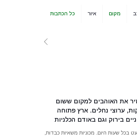
ב
מקום
איור
כל הכתבות
חזיר את האוהבים למקום ששום
יערות, עתיקות, ערוצי נחלים. ארץ פתוחה
ים בירוק וגם באודם הכלניות
ופי הזה, כביש 40 המוליך לבאר שבע סואן כמעט בכל שעות היום. מכוניות משאיות כבדות,