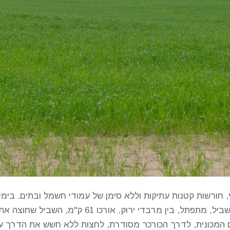
י, חורשות קטנות עתיקות וללא סימן של עמודי חשמל ובתים. בי
המהיר אל שמורות פורה. מנקודה זו מתחיל שביל, מתפתל
 המכונית, לדרך הכורכר מסודרת, לחצות ללא חשש את הדרך עם