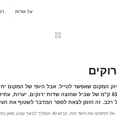
על אודות
רכ
רוקים
דיוק המקום שאפשר לטייל. אבל היופי של המקום י
מלחמה לא תוכל לו. דרך השקמה, 61 ק"מ של שביל שחוצה שדות ירוקים, 
ל רכב. זה הזמן לצאת לספר המדבר לשטוף את העיני
זה הזמן לצאת לראות את ספר המדבר ירוק. אל תחמיצו את הי