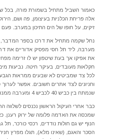
כאמור השביל מתחיל בשמורת פורה, בכל שנ
זיקים, על חופו של הים התיכון במערב. פעם ה
נחל שקמה מתחיל את דרכו בספר המדבר, בגב
מערבה, ליד תל חסי מפסיק אדוריים את דרכ
את אפיקו אך בעת שיטפון יש לו זרימה מפחי
חקלאות מעובדים, בעיקר חיטה. נביעות מים
לכל צד שמביטים לא שבעים ממראות הגבעות 
וחניונים לצד אתרים חשובים. אפשר לערוך 
שנמתח בין כביש 40 לכביש 4 ומערבה ממנו.
כבר אחרי העיקול הראשון נכנסים לשלווה הר
שמכסה את האדמה פלומה של ירוק רענן. כאמ
הסכר והאגם, (שאינו מלא), תגלו מפרץ חניה