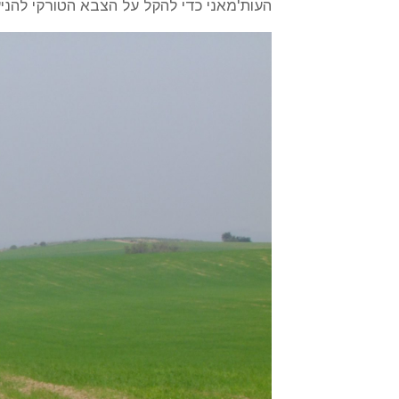
העות'מאני כדי להקל על הצבא הטורקי להני