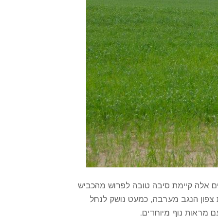
מים אלה קיימת סיבה טובה לפרוש מהכביש
, בין מרבדי ירוק. אורכו 61 ק"מ, השביל שחוצה את צפון הנגב מערבה, כמעט נושק לנחל
 מראות נוף מיוחדים.