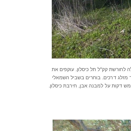
רחה, אחרי כשישה ק"מ פניה שמאלה לחורשת קק"ל תל כיסלון. עוקפים את
 מזלג דרכים. בוחרים בשביל השמאלי
ש דקות על למבנה אבן, חירבת כיסלון.