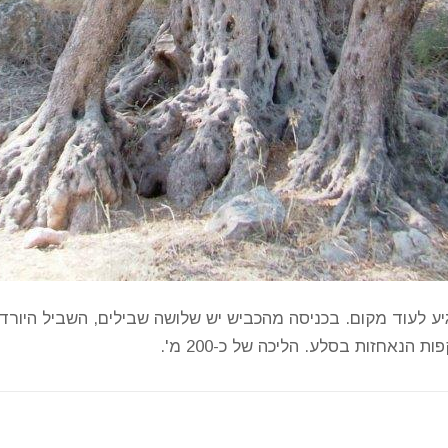
ע לעוד מקום. בכניסה מהכביש יש שלושה שבילים, השביל היור
נאחזות בסלע. הליכה של כ-200 מ'.