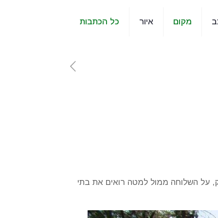
ב
מקום
איור
כל הכתבות
, על השלוחה ממול למטה רואים את בתי