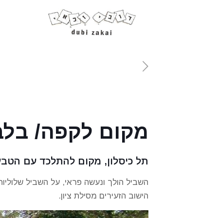
מקום לקפה/ בל
תל כיסלון, מקום להתלכד עם הטבע
השביל הולך ונעשה פראי, על השביל שלולי
הישוב הזעירים מסילת ציון.