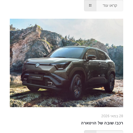
קראו עוד
28 במאי 2026
רכב/ שובה של הויטארה