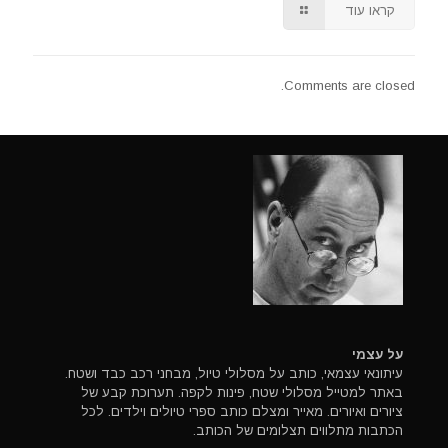
קראו עוד
Comments are closed.
על עצמי
עיתונאי עצמאי, כותב על מסלולי טיול, מבחני רכב כבד ושטח.
באתר למטייל מסלולי שטח, פינות לקפה. תערוכת קבע של
ציורים ואיורים. מאייר ומצלם כותב ספרי טיולים וילדים. לכל
הכתבות מתלווים תצלומים של הכותב.