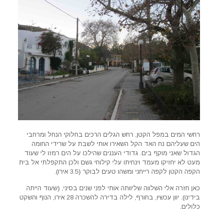
רחשי המים במפל הקטן, רחש הגלים הרכים בחלוקי הנחל ומרחבי
הים שעליהם נח האד הקל השאירו אותי לשבת על שרידי החומה
הגדול שאני מוקף בים. גדודי העננים שהילכו על הים רמזו לי שעוד
מעט לא יחזיקו מעמד וינחיתו עלי קילוחי גשם ולכן התקפלתי אל בית
הקפה הקטן לקפה רייחני ומשהו טעים לבוקר (3.5 אירו).
כאן חזרה אלי השלווה שליוותה אותי לפני שנים בסיני, (שעוד הייתה
בידינו). יוון עכשיו, בחורף, לילה בדירה להשכרה 28 אירו, הנוף והשקט
כלולים.