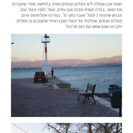
חומת אבן שנפלה לים והגלים עוטפים אותה בלחישה. אחרי שעוברים
את הגשר, בגדה השניה מבנה אבן עתיק, עגול. לפניו עיגול ענק
מבטון שהקיפו כ-15מ׳ ועוביו כחצי מ׳, במרכזו אקליפטוס ערום
מעלים וענפים, שהלכתי על עיגול האבן ראיתי שחצובים בו ספרות,
יתכן וזה שעון שמש עם העץ מרכזו?