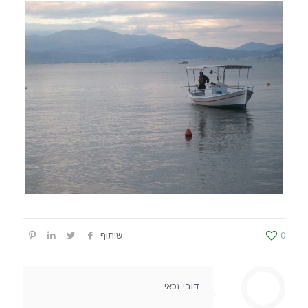
0
שיתוף
דובי זכאי