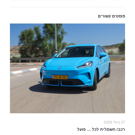
פוסטים קשורים
27 ביולי 2026
רכב/ חשמלית לכל … פועל