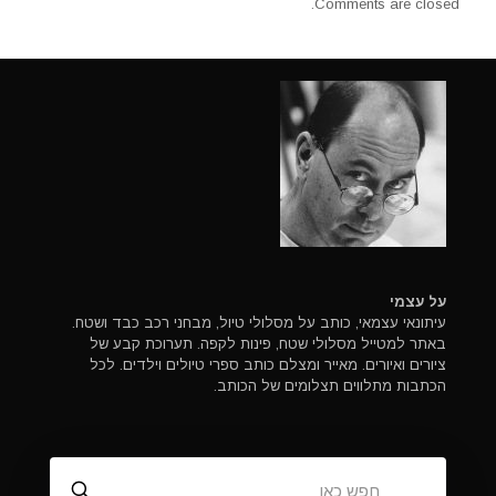
Comments are closed.
על עצמי
עיתונאי עצמאי, כותב על מסלולי טיול, מבחני רכב כבד ושטח.
באתר למטייל מסלולי שטח, פינות לקפה. תערוכת קבע של
ציורים ואיורים. מאייר ומצלם כותב ספרי טיולים וילדים. לכל
הכתבות מתלווים תצלומים של הכותב.