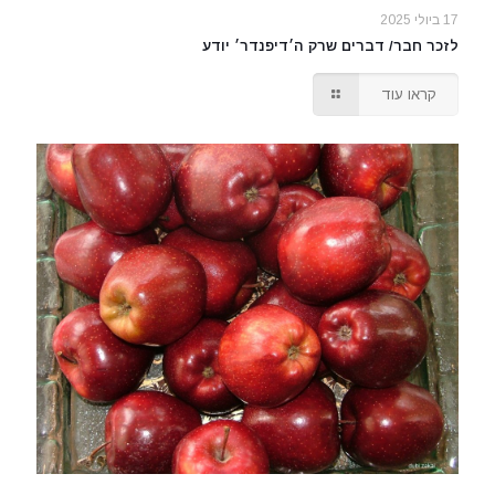
17 ביולי 2025
לזכר חבר/ דברים שרק ה׳דיפנדר׳ יודע
קראו עוד