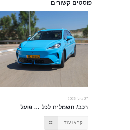
פוסטים קשורים
27 ביולי 2026
רכב/ חשמלית לכל … פועל
קראו עוד