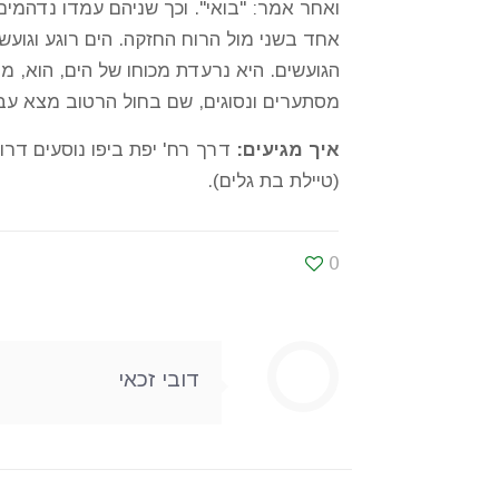
ואחר אמר: "בואי". וכך שניהם עמדו נדהמי
אחד בשני מול הרוח החזקה. הים רוגע וגוע
הגועשים. היא נרעדת מכוחו של הים, הוא, מ
מסתערים ונסוגים, שם בחול הרטוב מצא עב
איך מגיעים:
דרך רח' יפת ביפו נוסעים דרו
(טיילת בת גלים).
0
דובי זכאי