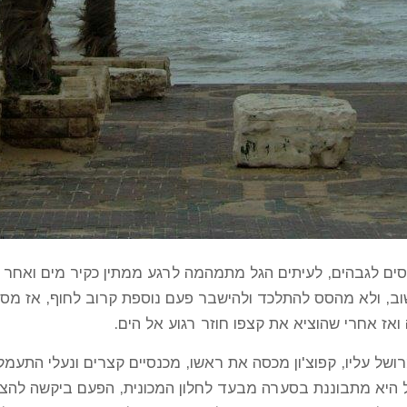
פסים לגבהים, לעיתים הגל מתמהמה לרגע ממתין כקיר מים ואחר 
, ולא מהסס להתלכד ולהישבר פעם נוספת קרוב לחוף, אז מסת
אז אחרי שהוציא את קצפו חוזר רגוע אל הים.
ושל עליו, קפוצ'ון מכסה את ראשו, מכנסיים קצרים ונעלי התעמל
 היא מתבוננת בסערה מבעד לחלון המכונית, הפעם ביקשה להצט