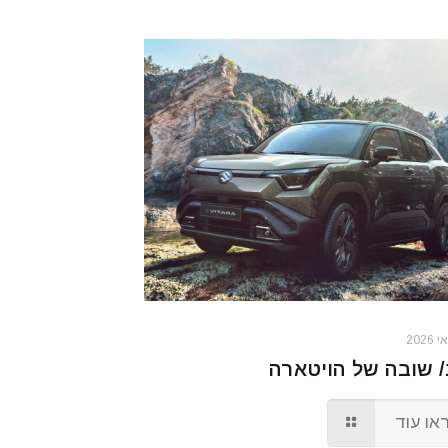
 שובה של הויטארה
או עוד