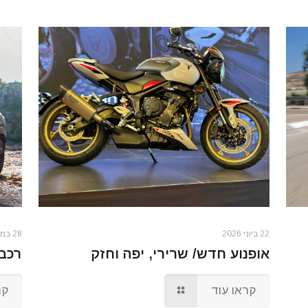
22 ביוני 2026
28 במאי 2026
אופנוע חדש/ שרירי, יפה וחזק
רכב/
קראו עוד
קר