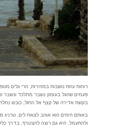
רוחות עזות נושבות במהירות, הרי גלים מט
פעמים שהגל בעומק נשבר מתלכד ונשבר שוב
בקשת אדירה של קצף אל החול, כובש נחלה ו
באותם הימים הוא אוהב לצאת לים, טרניג מר
ולהתעמל. היא גם רוצה להצטרף, בדרך כלל