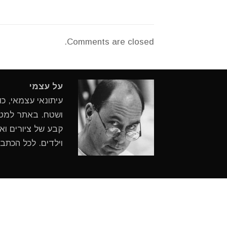
Comments are closed.
על עצמי
עיתונאי עצמאי, כ
ושטח. באתר למטיי
קבע של ציורים ואי
וילדים. לכל הכתב