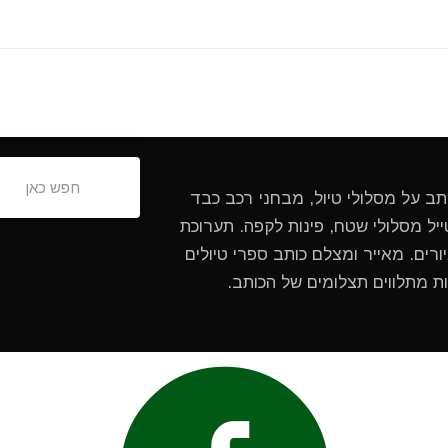
ותב על מסלולי טיול, מבחני רכב כבד
ל מסלולי שטח, פינות לקפה. תערוכת
ורים. מאייר ומצלם כותב ספרי טיולים
ות מתלווים תצלומים של הכותב.