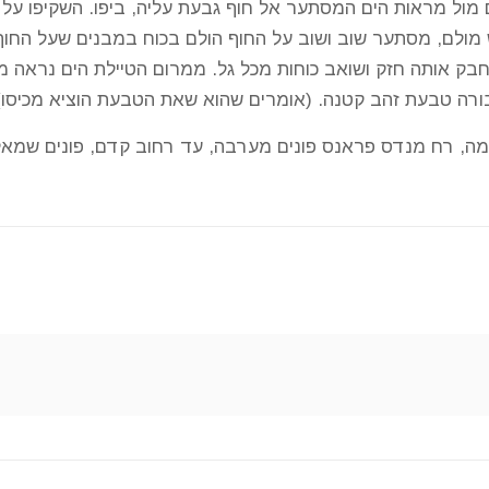
ם מול מראות הים המסתער אל חוף גבעת עליה, ביפו. השקיפו ע
ש מולם, מסתער שוב ושוב על החוף הולם בכוח במבנים שעל החוף
חבק אותה חזק ושואב כוחות מכל גל. ממרום הטיילת הים נראה מפח
ורה טבעת זהב קטנה. (אומרים שהוא שאת הטבעת הוציא מכיסו)
מה, רח מנדס פראנס פונים מערבה, עד רחוב קדם, פונים שמאלה