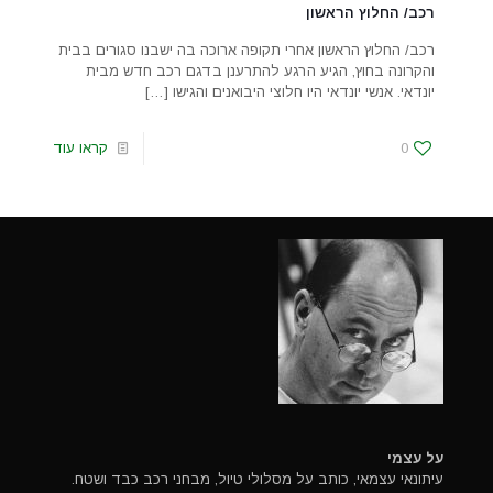
רכב/ החלוץ הראשון
רכב/ החלוץ הראשון אחרי תקופה ארוכה בה ישבנו סגורים בבית
והקרונה בחוץ, הגיע הרגע להתרענן בדגם רכב חדש מבית
יונדאי. אנשי יונדאי היו חלוצי היבואנים והגישו
[…]
0
קראו עוד
על עצמי
עיתונאי עצמאי, כותב על מסלולי טיול, מבחני רכב כבד ושטח.