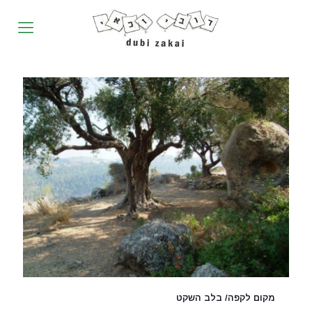
מקום לקפה/ בלב השקט