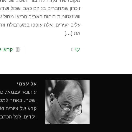
מקום/ שתי נקודות חיבור השכול שני אתר
זיכרון שמחברים בניהם כאב ושכול ושד
וושינגטוניות רוחות האביב הביאו מחול ש
עלים זעירים, אלה עופפו במערבולת וזרע
את
[…]
0
קראו ע
על עצמי
עיתונאי עצמאי, כ
ושטח. באתר למטיי
קבע של ציורים ואי
וילדים. לכל הכתב