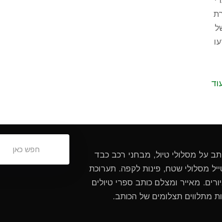
י
רת
ל
ו
וד
ותב על מסלולי טיול, מבחני רכב כבד
ל מסלולי שטח, פינות לקפה. תערוכת
ורים. מאייר ומצלם כותב ספרי טיולים
ות מתלווים תצלומים של הכותב.