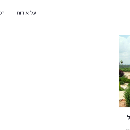
על אודות
רכ