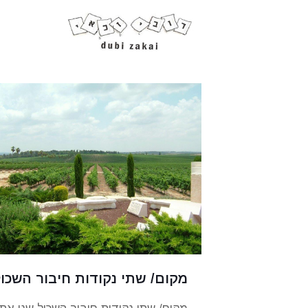
מקום/ שתי נקודות חיבור השכול