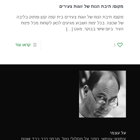
מקום/ תיבת הנוח של זוגות צעירים
מקום/ תיבת הנוח של זוגות צעירים בית קפה קטן ומתוק בליבה
של שכונה. בכל ימות השבוע מגיעים לכאן לקוחות מכל פינות
העיר. ביום שישי בבוקר, מעט
[…]
1
קראו עוד
על עצמי
עיתונאי עצמאי, כותב על מסלולי טיול, מבחני רכב כבד ושטח.