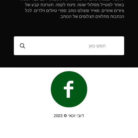
באתר למטייל מסלולי שטח, פינות לקפה. תערוכת קבע של
ציורים ואיורים. מאייר ומצלם כותב ספרי טיולים וילדים. לכל
הכתבות מתלווים תצלומים של הכותב.
דובי זכאי © 2023