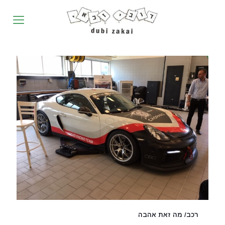
רכב/ מה זאת אהבה