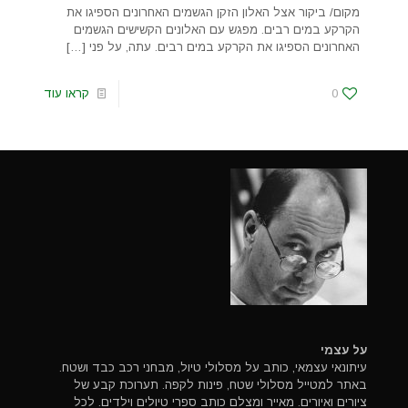
מקום/ ביקור אצל האלון הזקן הגשמים האחרונים הספיגו את
הקרקע במים רבים. מפגש עם האלונים הקשישים הגשמים
האחרונים הספיגו את הקרקע במים רבים. עתה, על פני
[…]
0
קראו עוד
על עצמי
עיתונאי עצמאי, כותב על מסלולי טיול, מבחני רכב כבד ושטח.
באתר למטייל מסלולי שטח, פינות לקפה. תערוכת קבע של
ציורים ואיורים. מאייר ומצלם כותב ספרי טיולים וילדים. לכל