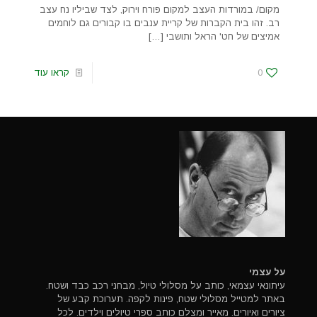
מקום/ במורדות העצב למקום פורח וירוק, לצד שביליו נח עצב
רב. זהו בית הקברות של קריית ענבים בו קבורים גם לוחמים
אמיצים של חט' הראל ותושבי
[…]
0
קראו עוד
על עצמי
עיתונאי עצמאי, כותב על מסלולי טיול, מבחני רכב כבד ושטח.
באתר למטייל מסלולי שטח, פינות לקפה. תערוכת קבע של
ציורים ואיורים. מאייר ומצלם כותב ספרי טיולים וילדים. לכל