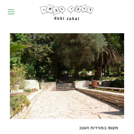
מקום/ במורדות העצב