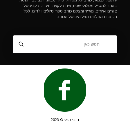
עיתונאי עצמאי, כותב על מסלולי טיול, מבחני רכב כבד ושטח.
באתר למטייל מסלולי שטח, פינות לקפה. תערוכת קבע של
ציורים ואיורים. מאייר ומצלם כותב ספרי טיולים וילדים. לכל
הכתבות מתלווים תצלומים של הכותב.
דובי זכאי © 2023