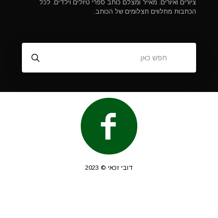
ציורים ואיורים. מאייר ומצלם כותב ספרי טיולים וילדים. לכל
הכתבות מתלווים תצלומים של הכותב.
דובי זכאי © 2023