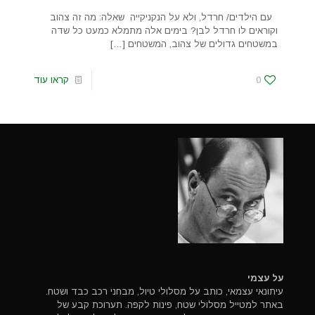
עם הילדים/ חרדל, ולא על הנקניקייה שאלה: מה זה צהוב
וקוראים לו חרדל לבן? בימים אלה מתמלא כמעט כל שדה
במשטחים גדולים של צהוב, המשטחים
[…]
0
קראו עוד
על עצמי
עיתונאי עצמאי, כותב על מסלולי טיול, מבחני רכב כבד ושטח.
באתר למטייל מסלולי שטח, פינות לקפה. תערוכת קבע של