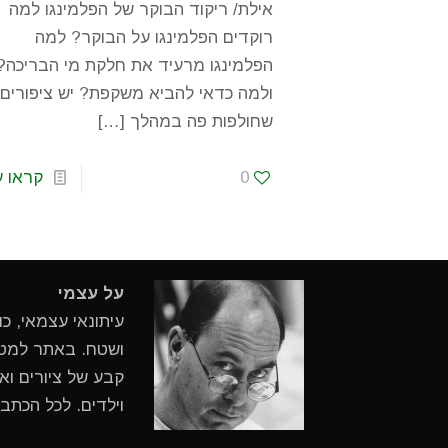
אילת/ ריקוד הבוקר של הפלמינגו למה
רוקדים הפלמינגו על הבוקר? למה
הפלמינגו מרעיד את חלקת מי הבריכה?
ולמה כדאי להביא משקפת? יש ציפורים
שחולפות פה במהלך
[…]
0
קראו ע
על עצמי
עיתונאי עצמאי, כ
ושטח. באתר למטיי
קבע של ציורים ואי
וילדים. לכל הכתב