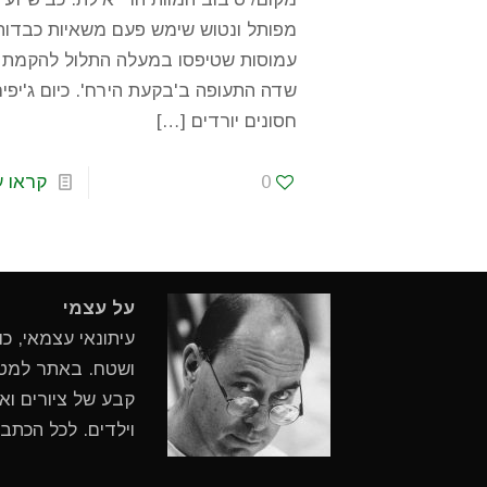
מפותל ונטוש שימש פעם משאיות כבדות
עמוסות שטיפסו במעלה התלול להקמת
שדה התעופה ב'בקעת הירח'. כיום ג'יפים
חסונים יורדים
[…]
0
קראו ע
על עצמי
עיתונאי עצמאי, כ
ושטח. באתר למטיי
קבע של ציורים ואי
וילדים. לכל הכתב