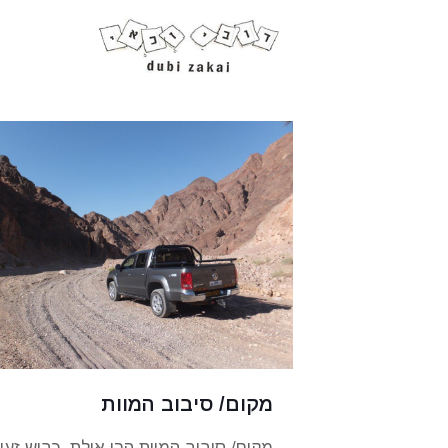
מקום/ סיבוב המוות
מקום/ סיבוב המוות הרי אילת. כביש זעיר