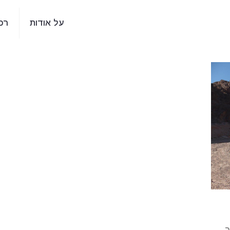
על אודות
רכ
,