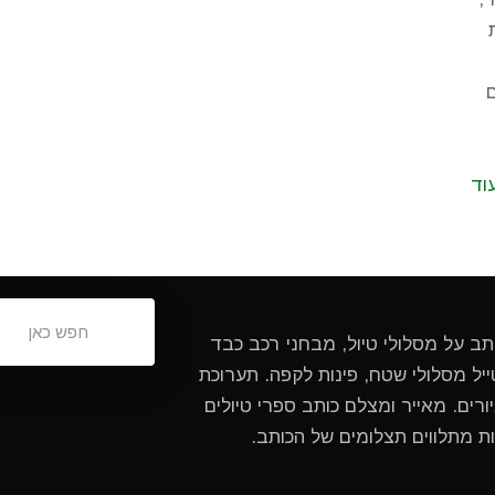
וד
ותב על מסלולי טיול, מבחני רכב כבד
ל מסלולי שטח, פינות לקפה. תערוכת
ורים. מאייר ומצלם כותב ספרי טיולים
ות מתלווים תצלומים של הכותב.