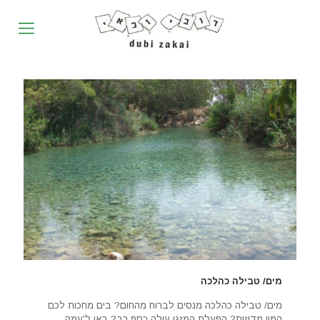
מים/ טבילה כהלכה
מים/ טבילה כהלכה מנסים לברוח מהחום? בים מחכות לכם
המון מדוזות? הפעלת המזגן עולה כסף רב? באו ל'עמק