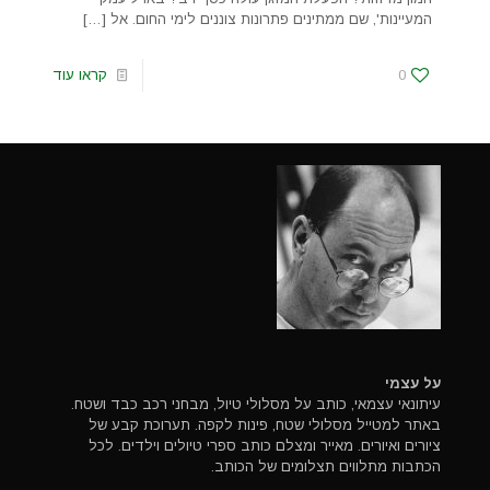
המעיינות', שם ממתינים פתרונות צוננים לימי החום. אל
[…]
0
קראו עוד
על עצמי
עיתונאי עצמאי, כותב על מסלולי טיול, מבחני רכב כבד ושטח.
באתר למטייל מסלולי שטח, פינות לקפה. תערוכת קבע של
ציורים ואיורים. מאייר ומצלם כותב ספרי טיולים וילדים. לכל
הכתבות מתלווים תצלומים של הכותב.