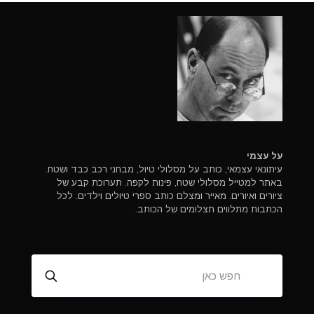
על עצמי
עיתונאי עצמאי, כותב על מסלולי טיול, מבחני רכב כבד ושטח.
באתר למטייל מסלולי שטח, פינות לקפה. תערוכת קבע של
ציורים ואיורים. מאייר ומצלם כותב ספרי טיולים וילדים. לכל
הכתבות מתלווים תצלומים של הכותב.