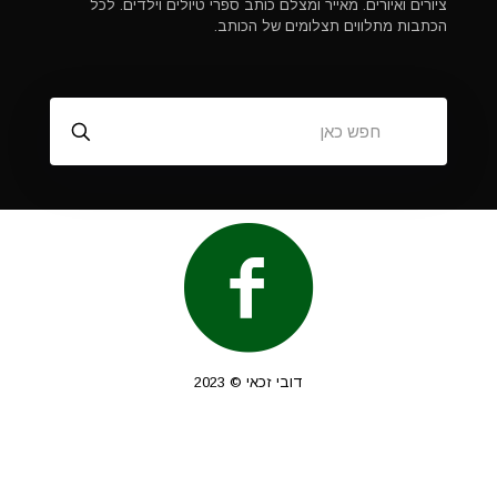
ציורים ואיורים. מאייר ומצלם כותב ספרי טיולים וילדים. לכל
הכתבות מתלווים תצלומים של הכותב.
דובי זכאי © 2023