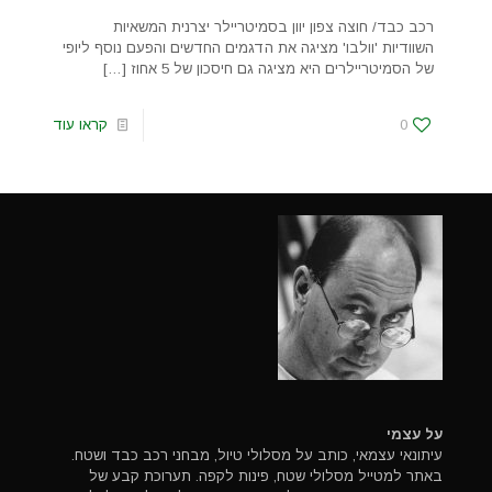
רכב כבד/ חוצה צפון יוון בסמיטריילר יצרנית המשאיות
השוודיות 'וולבו' מציגה את הדגמים החדשים והפעם נוסף ליופי
של הסמיטריילרים היא מציגה גם חיסכון של 5 אחוז
[…]
0
קראו עוד
על עצמי
עיתונאי עצמאי, כותב על מסלולי טיול, מבחני רכב כבד ושטח.
באתר למטייל מסלולי שטח, פינות לקפה. תערוכת קבע של