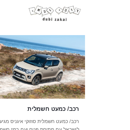
רכב/ כמעט חשמלית
רכב/ כמעט חשמלית סוזוקי איגניס מגיע
לישראל עם מתיחת פנים ועם רמז חשמל