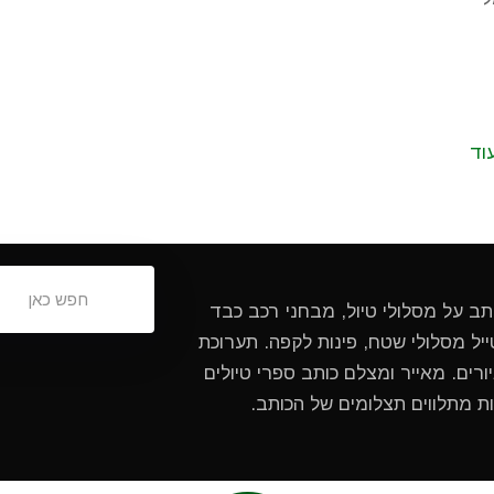
וד
ותב על מסלולי טיול, מבחני רכב כבד
ל מסלולי שטח, פינות לקפה. תערוכת
ורים. מאייר ומצלם כותב ספרי טיולים
ות מתלווים תצלומים של הכותב.