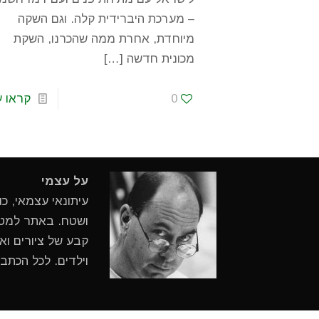
– מערכת היברידית קלה. וגם השקה
מיוחדת, אחרת ממה שהכרנו, השקת
מכונית חדשה
[…]
0
קראו ע
על עצמי
עיתונאי עצמאי, כ
ושטח. באתר למטיי
קבע של ציורים ואי
וילדים. לכל הכתב