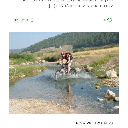
להלך על שפת נחל שמימיו זורמים בזרם חביב? החורף נותן
לכם הזדמנות. טיול חמוד של הליכה
[…]
0
קראו עוד
רכיבה/ אחד על שניים