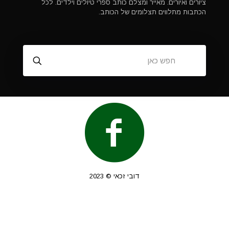
ציורים ואיורים. מאייר ומצלם כותב ספרי טיולים וילדים. לכל
הכתבות מתלווים תצלומים של הכותב.
דובי זכאי © 2023