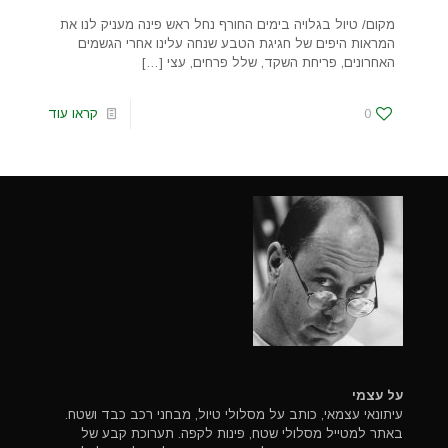
מקום/ טיול בגלויה בימים החורף נחל ראש פינה מעניק לנו את
המראות היפים של חגיגת הטבע שנחה עלינו אחרי הגשמים
האחרונים, פריחת השקד, שלל פרחים, עצי
[…]
0
קראו עוד
על עצמי
עיתונאי עצמאי, כותב על מסלולי טיול, מבחני רכב כבד ושטח.
באתר למטייל מסלולי שטח, פינות לקפה. תערוכת קבע של