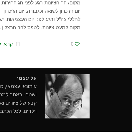
מקום/ הר הציונות רגע לפני חג החירות,
יום הזיכרון לשואה ולגבורה, יום הזיכרון
לחללי צה"ל ורגע לפני יום העצמאות. יש
מקום למעט ציונות. לטפס להר הרצל
…]
0
קראו ע
על עצמי
עיתונאי עצמאי, כ
ושטח. באתר למטיי
קבע של ציורים ואי
וילדים. לכל הכתב