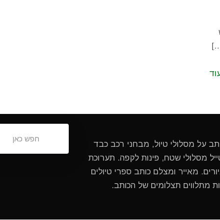
[
וד
ותב על מסלולי טיול, מבחני רכב כבד
ל מסלולי שטח, פינות לקפה. תערוכת
ורים. מאייר ומצלם כותב ספרי טיולים
ות מתלווים תצלומים של הכותב.