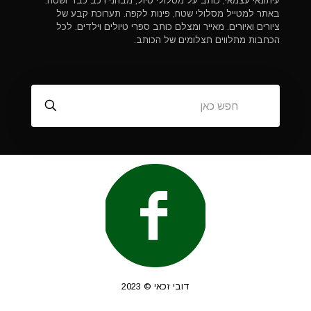
עיתונאי עצמאי, כותב על מסלולי טיול, מבחני רכב כבד ושטח.
באתר למטייל מסלולי שטח, פינות לקפה. תערוכת קבע של
ציורים ואיורים. מאייר ומצלם כותב ספרי טיולים וילדים. לכל
הכתבות מתלווים תצלומים של הכותב.
דובי זכאי © 2023