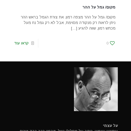
מקום/ גמל על ההר
מקום/ גמל על ההר מצפה רמון. את צורת הגמל בראש ההר
ניתן לראות רק מנקודה מסוימת, אבל לא רק גמל נח מעל
מכתש רמון, שווה להגיע
[…]
0
קראו עוד
על עצמי