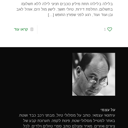
בלילה בלילה/ תחת מיליון כוכבים חניוני לילה ללא תשלום/
בתשלום, החלפת דירות, טיולי חושך, לישון מול הים, אוהל לאב
ובן ועוד ועוד, רגע לפני שפורץ החופש
[…]
1
קראו עוד
על עצמי
עיתונאי עצמאי, כותב על מסלולי טיול, מבחני רכב כבד ושטח.
באתר למטייל מסלולי שטח, פינות לקפה. תערוכת קבע של
ציורים ואיורים. מאייר ומצלם כותב ספרי טיולים וילדים. לכל